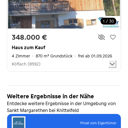
1 / 30
348.000 €
Haus zum Kauf
4 Zimmer
·
870 m² Grundstück
·
frei ab 01.09.2026
Köflach (8592)
Weitere Ergebnisse in der Nähe
Entdecke weitere Ergebnisse in der Umgebung von
Sankt Margarethen bei Knittelfeld
Privat vom Eigentümer