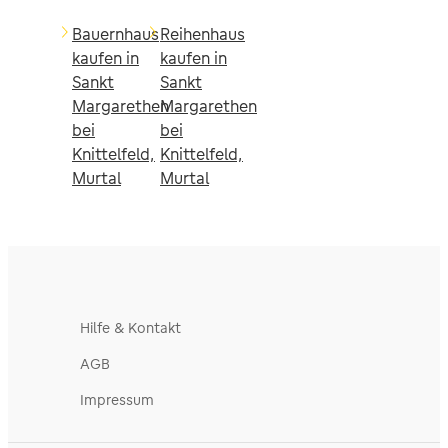
Bauernhaus
Reihenhaus
kaufen in
kaufen in
Sankt
Sankt
Margarethen
Margarethen
bei
bei
Knittelfeld,
Knittelfeld,
Murtal
Murtal
Hilfe & Kontakt
AGB
Impressum