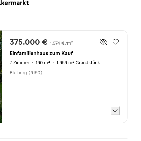
ölkermarkt
375.000 €
1.974 €/m²
Einfamilienhaus zum Kauf
7 Zimmer
·
190 m²
·
1.959 m² Grundstück
Bleiburg (9150)