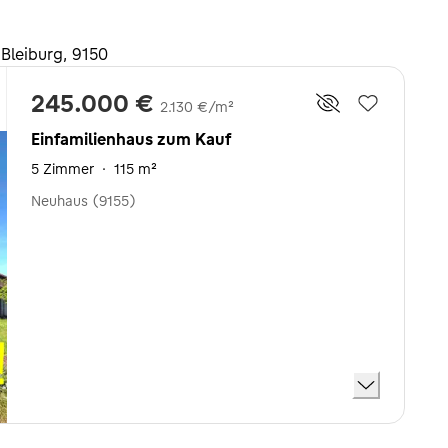
Bleiburg, 9150
245.000 €
2.130 €/m²
Einfamilienhaus zum Kauf
5 Zimmer
·
115 m²
Neuhaus (9155)