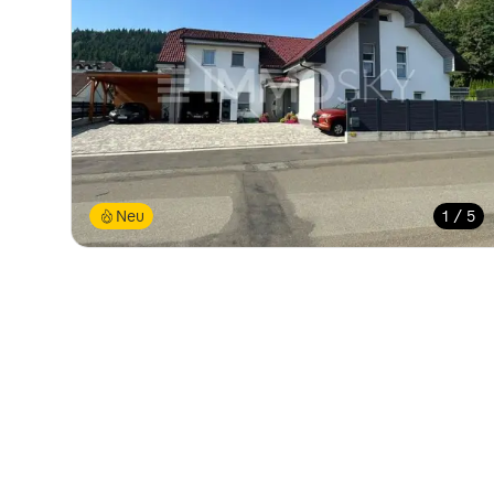
Neu
1 / 5