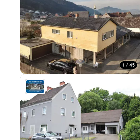
1 / 45