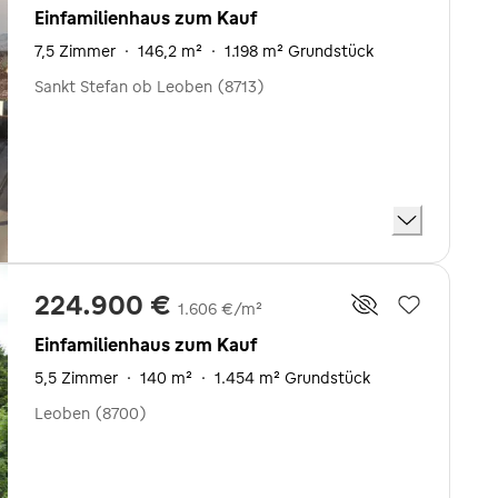
Einfamilienhaus zum Kauf
7,5 Zimmer
·
146,2 m²
·
1.198 m² Grundstück
Sankt Stefan ob Leoben (8713)
224.900 €
1.606 €/m²
Einfamilienhaus zum Kauf
5,5 Zimmer
·
140 m²
·
1.454 m² Grundstück
Leoben (8700)