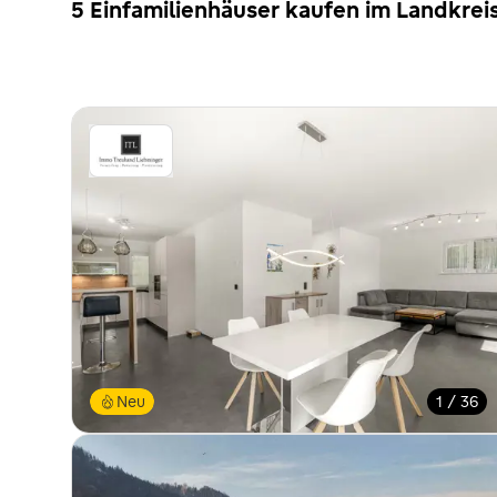
5 Einfamilienhäuser kaufen im Landkrei
Neu
1 / 36