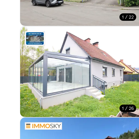
1 / 22
1 / 26