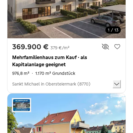
1 / 13
369.900 €
379 €/m²
Mehrfamilienhaus zum Kauf · als
Kapitalanlage geeignet
976,8 m²
·
1.170 m² Grundstück
Sankt Michael in Obersteiermark (8770)