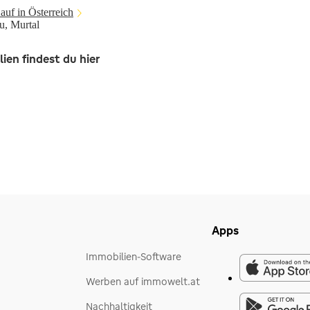
uf in Österreich
u, Murtal
ien findest du hier
Apps
Immobilien-Software
Werben auf immowelt.at
Nachhaltigkeit