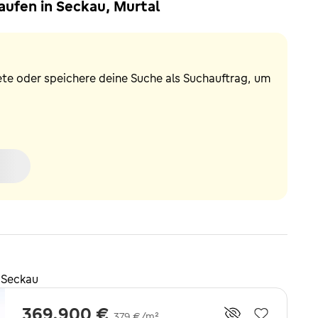
aufen in Seckau, Murtal
ete oder speichere deine Suche als Suchauftrag, um
 Seckau
369.900 €
379 €/m²