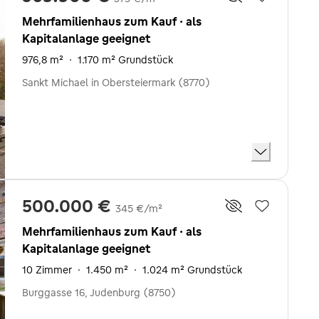
Mehrfamilienhaus zum Kauf · als
Kapitalanlage geeignet
976,8 m²
·
1.170 m² Grundstück
Sankt Michael in Obersteiermark (8770)
500.000 €
345 €/m²
Mehrfamilienhaus zum Kauf · als
Kapitalanlage geeignet
10 Zimmer
·
1.450 m²
·
1.024 m² Grundstück
Burggasse 16, Judenburg (8750)