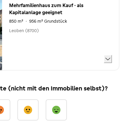
Mehrfamilienhaus zum Kauf · als
Kapitalanlage geeignet
850 m²
·
956 m² Grundstück
Leoben (8700)
ite (nicht mit den Immobilien selbst)?