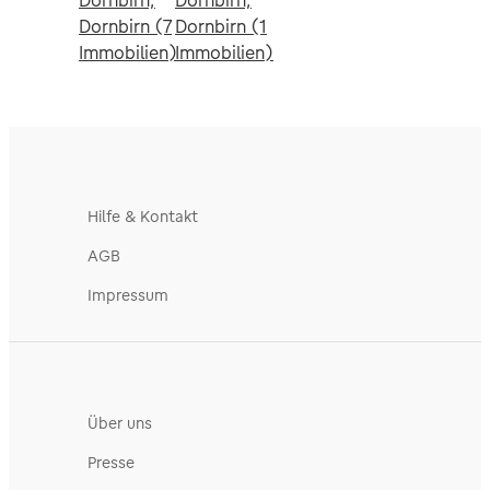
Dornbirn,
Dornbirn,
Dornbirn (7
Dornbirn (1
Immobilien)
Immobilien)
Hilfe & Kontakt
AGB
Impressum
Über uns
Presse