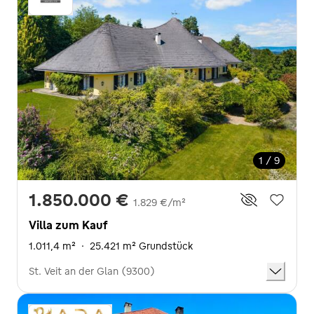
1 / 9
1.850.000 €
1.829 €/m²
Villa zum Kauf
1.011,4 m²
·
25.421 m² Grundstück
St. Veit an der Glan (9300)