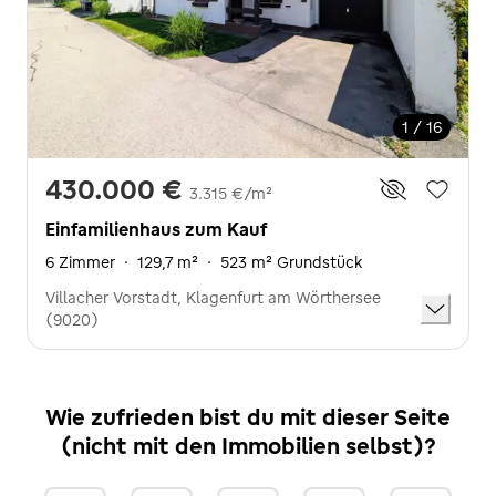
1 / 16
430.000 €
3.315 €/m²
Einfamilienhaus zum Kauf
6 Zimmer
·
129,7 m²
·
523 m² Grundstück
Villacher Vorstadt, Klagenfurt am Wörthersee
(9020)
Wie zufrieden bist du mit dieser Seite
(nicht mit den Immobilien selbst)?