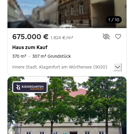
1 / 10
675.000 €
1.824 €/m²
Haus zum Kauf
370 m²
·
307 m² Grundstück
Innere Stadt, Klagenfurt am Wörthersee (9020)