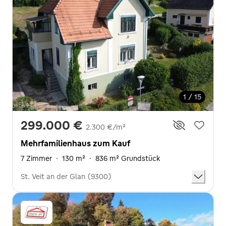
1 / 15
299.000 €
2.300 €/m²
Mehrfamilienhaus zum Kauf
7 Zimmer
·
130 m²
·
836 m² Grundstück
St. Veit an der Glan (9300)