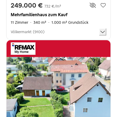
249.000 €
732 €/m²
Mehrfamilienhaus zum Kauf
11 Zimmer
·
340 m²
·
1.000 m² Grundstück
Völkermarkt (9100)