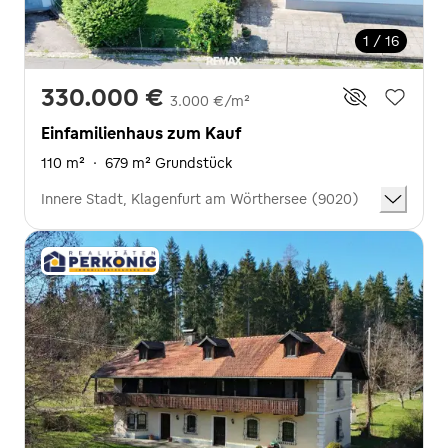
1 / 16
330.000 €
3.000 €/m²
Einfamilienhaus zum Kauf
110 m²
·
679 m² Grundstück
Innere Stadt, Klagenfurt am Wörthersee (9020)