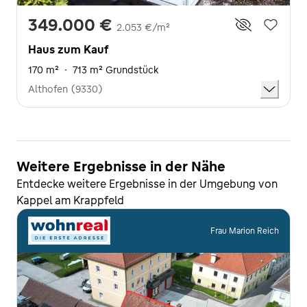
349.000 €
2.053 €/m²
Haus zum Kauf
170 m²
·
713 m² Grundstück
Althofen (9330)
Weitere Ergebnisse in der Nähe
Entdecke weitere Ergebnisse in der Umgebung von
Kappel am Krappfeld
Frau Marion Reich