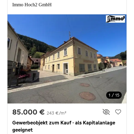
Immo Hoch2 GmbH
1 / 15
85.000 €
243 €/m²
Gewerbeobjekt zum Kauf · als Kapitalanlage
geeignet