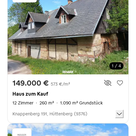
1 / 4
149.000 €
573 €/m²
Haus zum Kauf
12 Zimmer
·
260 m²
·
1.090 m² Grundstück
Knappenberg 191, Hüttenberg (9376)