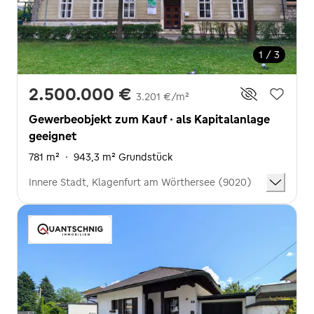
1 / 3
2.500.000 €
3.201 €/m²
Gewerbeobjekt zum Kauf · als Kapitalanlage
geeignet
781 m²
·
943,3 m² Grundstück
Innere Stadt, Klagenfurt am Wörthersee (9020)