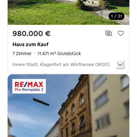
1 / 31
980.000 €
Haus zum Kauf
7 Zimmer
·
11.671 m² Grundstück
Innere Stadt, Klagenfurt am Wörthersee (9020)