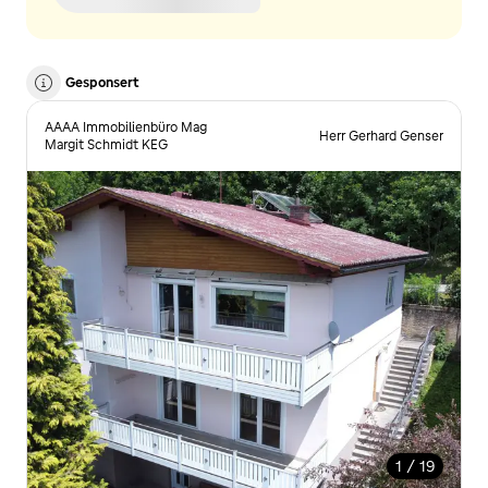
Gesponsert
AAAA Immobilienbüro Mag
Herr Gerhard Genser
Margit Schmidt KEG
1 / 19