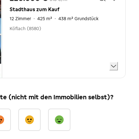
Stadthaus zum Kauf
12 Zimmer
·
425 m²
·
438 m² Grundstück
Köflach (8580)
ite (nicht mit den Immobilien selbst)?