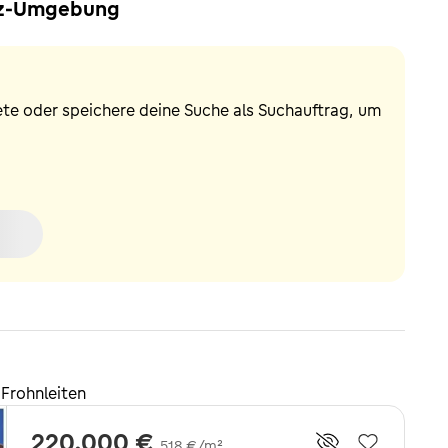
raz-Umgebung
ete oder speichere deine Suche als Suchauftrag, um
Frohnleiten
220.000 €
518 €/m²