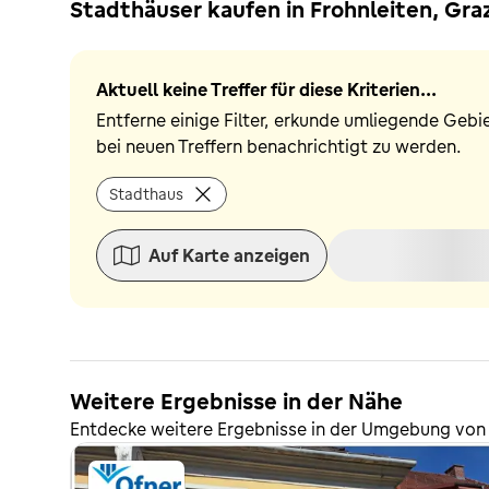
Stadthäuser kaufen in Frohnleiten, G
Aktuell keine Treffer für diese Kriterien...
Entferne einige Filter, erkunde umliegende Gebi
bei neuen Treffern benachrichtigt zu werden.
Stadthaus
Auf Karte anzeigen
Weitere Ergebnisse in der Nähe
Entdecke weitere Ergebnisse in der Umgebung von 