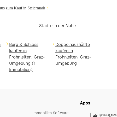
aus zum Kauf in Steiermark
Städte in der Nähe
n
Burg & Schloss
Doppelhaushälfte
kaufen in
kaufen in
Frohnleiten, Graz-
Frohnleiten, Graz-
Umgebung (1
Umgebung
Immobilien)
Apps
Immobilien-Software