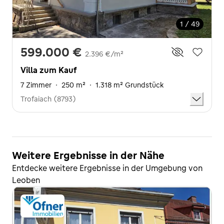
1 / 49
599.000 €
2.396 €/m²
Villa zum Kauf
7 Zimmer
·
250 m²
·
1.318 m² Grundstück
Trofaiach (8793)
Weitere Ergebnisse in der Nähe
Entdecke weitere Ergebnisse in der Umgebung von
Leoben