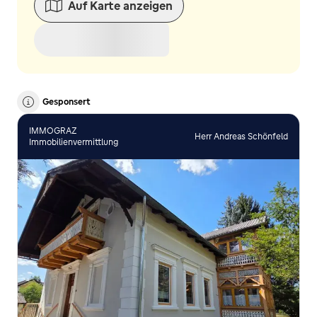
Auf Karte anzeigen
Gesponsert
IMMOGRAZ
Herr Andreas Schönfeld
Immobilienvermittlung