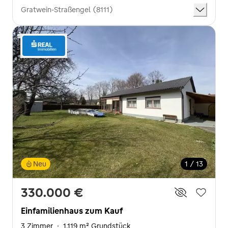
Gratwein-Straßengel (8111)
Neu
1 / 13
330.000 €
Einfamilienhaus zum Kauf
3 Zimmer
·
1.119 m² Grundstück