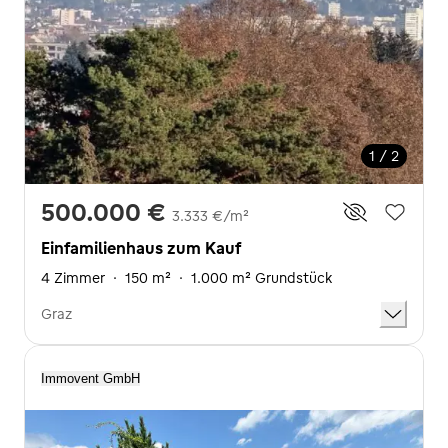
1 / 2
500.000 €
3.333 €/m²
Einfamilienhaus zum Kauf
4 Zimmer
·
150 m²
·
1.000 m² Grundstück
Graz
Immovent GmbH