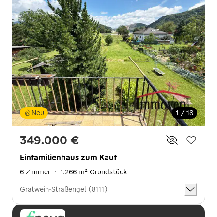
Neu
1 / 18
349.000 €
Einfamilienhaus zum Kauf
6 Zimmer
·
1.266 m² Grundstück
Gratwein-Straßengel (8111)