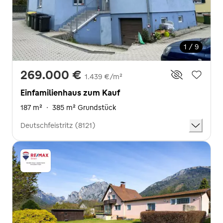
1 / 9
269.000 €
1.439 €/m²
Einfamilienhaus zum Kauf
187 m²
·
385 m² Grundstück
Deutschfeistritz (8121)