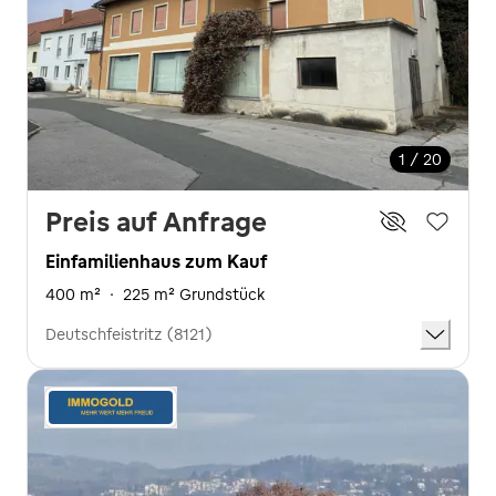
1 / 20
Preis auf Anfrage
Einfamilienhaus zum Kauf
400 m²
·
225 m² Grundstück
Deutschfeistritz (8121)