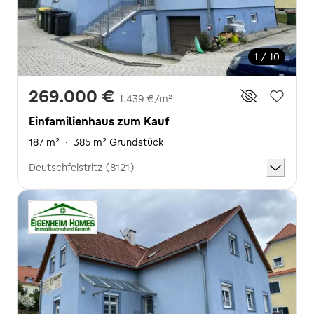
1 / 10
269.000 €
1.439 €/m²
Einfamilienhaus zum Kauf
187 m²
·
385 m² Grundstück
Deutschfeistritz (8121)