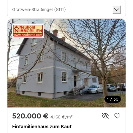
Gratwein-Straßengel (8111)
1 / 30
520.000 €
4.160 €/m²
Einfamilienhaus zum Kauf