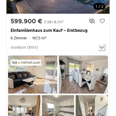
1 / 2
599.900 €
3.581 €/m²
Einfamilienhaus zum Kauf - Erstbezug
6 Zimmer
·
167,5 m²
Gratkorn (8101)