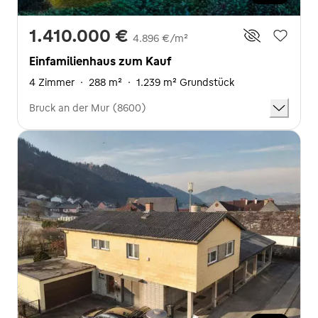
1.410.000 €
4.896 €/m²
Einfamilienhaus zum Kauf
4 Zimmer
·
288 m²
·
1.239 m² Grundstück
Bruck an der Mur (8600)