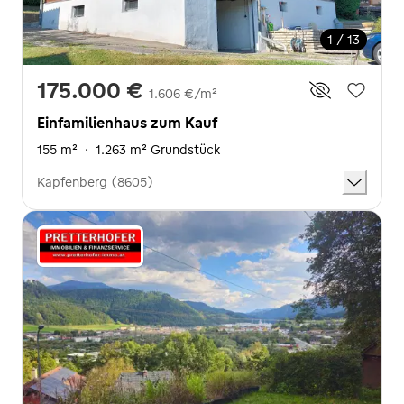
1 / 13
175.000 €
1.606 €/m²
Einfamilienhaus zum Kauf
155 m²
·
1.263 m² Grundstück
Kapfenberg (8605)