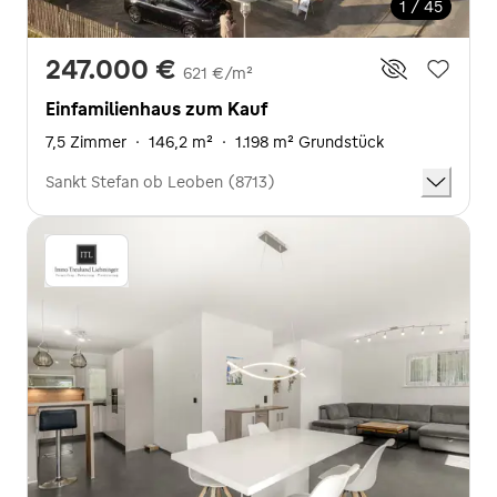
1 / 45
247.000 €
621 €/m²
Einfamilienhaus zum Kauf
7,5 Zimmer
·
146,2 m²
·
1.198 m² Grundstück
Sankt Stefan ob Leoben (8713)