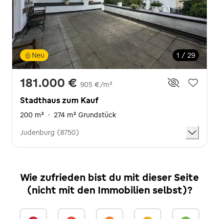
Neu
1 / 29
181.000 €
905 €/m²
Stadthaus zum Kauf
200 m²
·
274 m² Grundstück
Judenburg (8750)
Wie zufrieden bist du mit dieser Seite
(nicht mit den Immobilien selbst)?