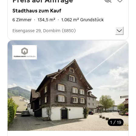
Stadthaus zum Kauf
6 Zimmer
·
134,5 m²
·
1.062 m² Grundstück
Eisengasse 29, Dornbirn (6850)
1 / 19