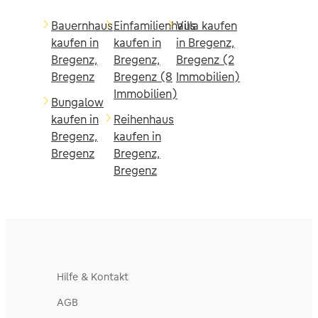
Bauernhaus
Einfamilienhaus
Villa kaufen
kaufen in
kaufen in
in Bregenz,
Bregenz,
Bregenz,
Bregenz (2
Bregenz
Bregenz (8
Immobilien)
Immobilien)
Bungalow
kaufen in
Reihenhaus
Bregenz,
kaufen in
Bregenz
Bregenz,
Bregenz
Hilfe & Kontakt
AGB