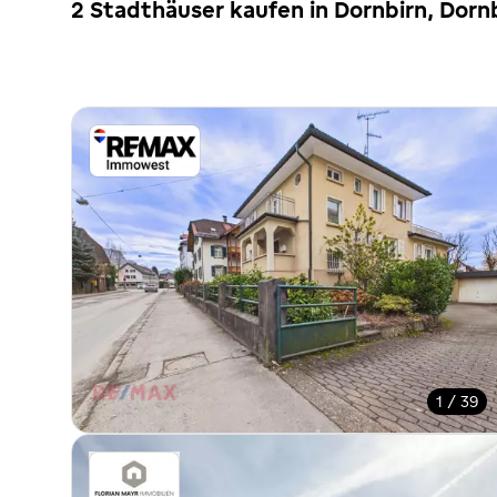
2 Stadthäuser kaufen in Dornbirn, Dorn
1 / 39