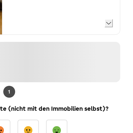
1
ite (nicht mit den Immobilien selbst)?