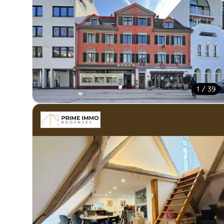
1 / 39