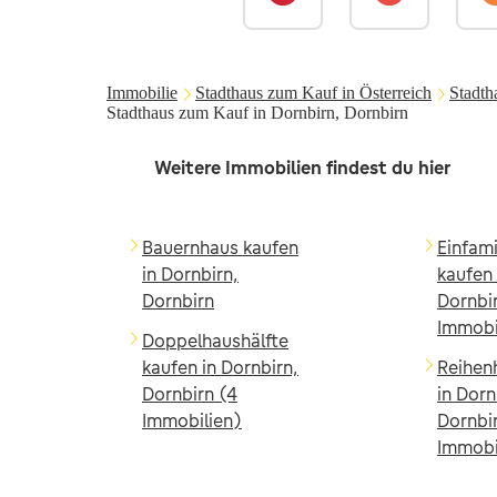
Immobilie
Stadthaus zum Kauf in Österreich
Stadth
Stadthaus zum Kauf in Dornbirn, Dornbirn
Weitere Immobilien findest du hier
Bauernhaus kaufen
Einfam
in Dornbirn,
kaufen 
Dornbirn
Dornbi
Immobi
Doppelhaushälfte
kaufen in Dornbirn,
Reihen
Dornbirn (4
in Dorn
Immobilien)
Dornbi
Immobi