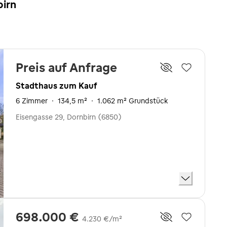
birn
Preis auf Anfrage
Stadthaus zum Kauf
6 Zimmer
·
134,5 m²
·
1.062 m² Grundstück
Eisengasse 29, Dornbirn (6850)
698.000 €
4.230 €/m²