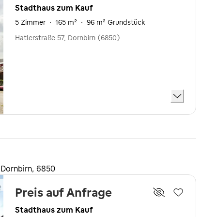
Stadthaus zum Kauf
5 Zimmer
·
165 m²
·
96 m² Grundstück
Hatlerstraße 57, Dornbirn (6850)
 Dornbirn, 6850
Preis auf Anfrage
Stadthaus zum Kauf