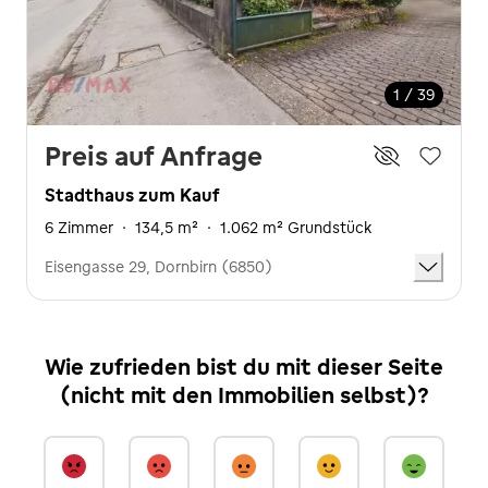
1 / 39
Preis auf Anfrage
Stadthaus zum Kauf
6 Zimmer
·
134,5 m²
·
1.062 m² Grundstück
Eisengasse 29, Dornbirn (6850)
Wie zufrieden bist du mit dieser Seite
(nicht mit den Immobilien selbst)?