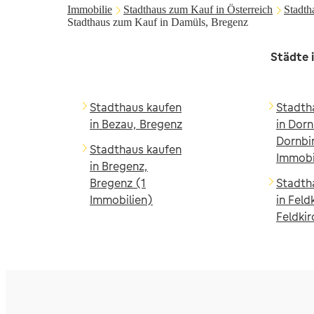
Immobilie
Stadthaus zum Kauf in Österreich
Stadth
Stadthaus zum Kauf in Damüls, Bregenz
Städte 
Stadthaus kaufen
Stadth
in Bezau, Bregenz
in Dorn
Dornbi
Stadthaus kaufen
Immobi
in Bregenz,
Bregenz (1
Stadth
Immobilien)
in Feld
Feldkir