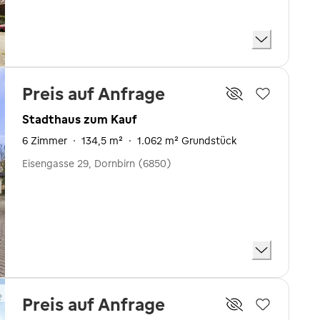
Preis auf Anfrage
Stadthaus zum Kauf
6 Zimmer
·
134,5 m²
·
1.062 m² Grundstück
Eisengasse 29, Dornbirn (6850)
Preis auf Anfrage