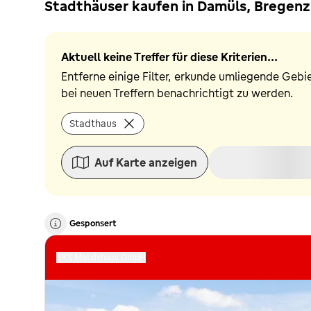
Stadthäuser kaufen in Damüls, Bregenz
Aktuell keine Treffer für diese Kriterien...
Entferne einige Filter, erkunde umliegende Gebi
bei neuen Treffern benachrichtigt zu werden.
Stadthaus
Auf Karte anzeigen
Gesponsert
BKS Massivhaus GmbH