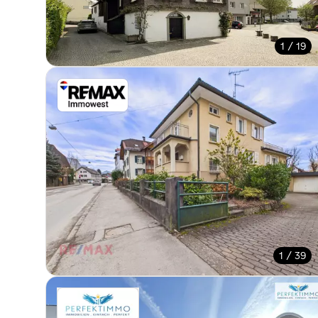
1 / 19
1 / 39