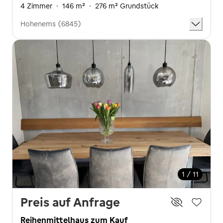
4 Zimmer
·
146 m²
·
276 m² Grundstück
Hohenems (6845)
1 / 11
Preis auf Anfrage
Reihenmittelhaus zum Kauf