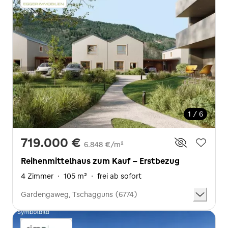
1 / 6
719.000 €
6.848 €/m²
Reihenmittelhaus zum Kauf - Erstbezug
4 Zimmer
·
105 m²
·
frei ab sofort
Gardengaweg, Tschagguns (6774)