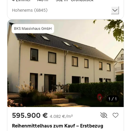
Hohenems (6845)
BKS Massivhaus GmbH
1 / 1
595.900 €
4.082 €/m²
Reihenmittelhaus zum Kauf - Erstbezug