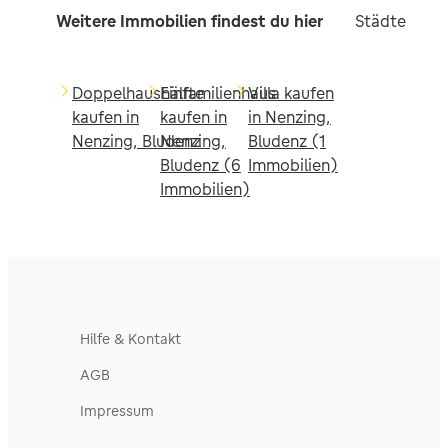
Weitere Immobilien findest du hier
Städte in d
Doppelhaushälfte
Einfamilienhaus
Villa kaufen
kaufen in
kaufen in
in Nenzing,
Nenzing, Bludenz
Nenzing,
Bludenz (1
Bludenz (6
Immobilien)
Immobilien)
Hilfe & Kontakt
AGB
Impressum