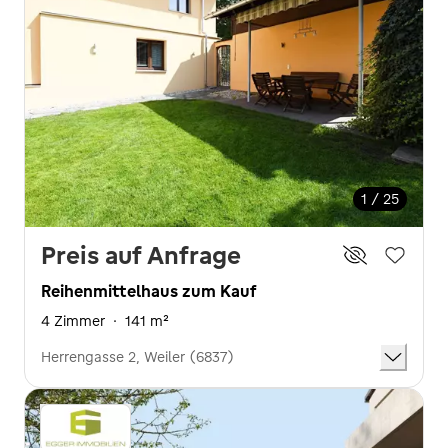
1 / 25
Preis auf Anfrage
Reihenmittelhaus zum Kauf
4 Zimmer
·
141 m²
Herrengasse 2, Weiler (6837)