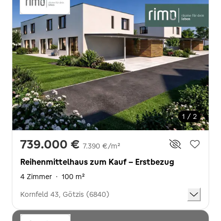
1 / 2
739.000 €
7.390 €/m²
Reihenmittelhaus zum Kauf - Erstbezug
4 Zimmer
·
100 m²
Kornfeld 43, Götzis (6840)