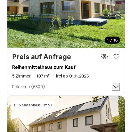
1 / 16
Preis auf Anfrage
Reihenmittelhaus zum Kauf
5 Zimmer
·
107 m²
·
frei ab 01.11.2026
Feldkirch (6800)
BKS Massivhaus GmbH