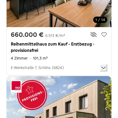
1 / 14
660.000 €
6.513 €/m²
Reihenmittelhaus zum Kauf - Erstbezug ·
provisionsfrei
4 Zimmer
·
101,3 m²
E-Werkstraße 7, Schlins (6824)