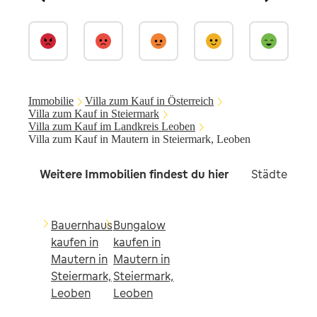
Immobilie
Villa zum Kauf in Österreich
Villa zum Kauf in Steiermark
Villa zum Kauf im Landkreis Leoben
Villa zum Kauf in Mautern in Steiermark, Leoben
Weitere Immobilien findest du hier
Städte in d
Bauernhaus
Bungalow
kaufen in
kaufen in
Mautern in
Mautern in
Steiermark,
Steiermark,
Leoben
Leoben