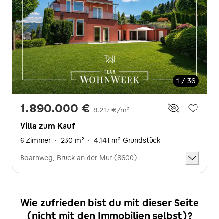
1 / 36
1.890.000 €
8.217 €/m²
Villa zum Kauf
6 Zimmer
·
230 m²
·
4.141 m² Grundstück
Boarnweg, Bruck an der Mur (8600)
Wie zufrieden bist du mit dieser Seite
(nicht mit den Immobilien selbst)?