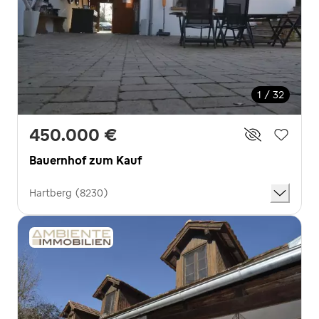
1 / 32
450.000 €
Bauernhof zum Kauf
Hartberg (8230)