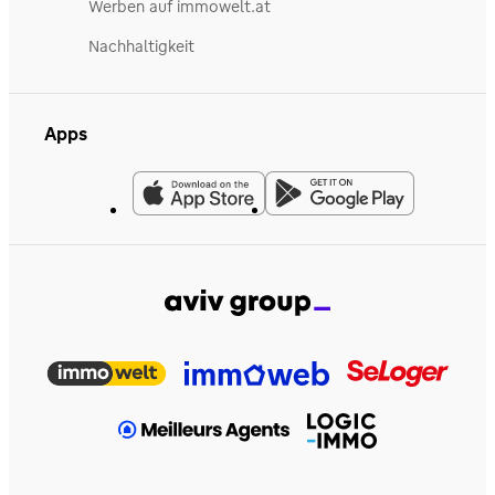
Werben auf immowelt.at
Nachhaltigkeit
Apps