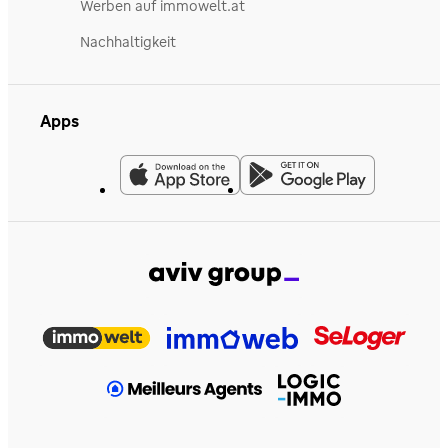
Werben auf immowelt.at
Nachhaltigkeit
Apps