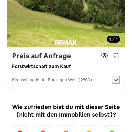
1 / 1
Preis auf Anfrage
Forstwirtschaft zum Kauf
Kirchschlag in der Buckligen Welt (2860)
Wie zufrieden bist du mit dieser Seite
(nicht mit den Immobilien selbst)?