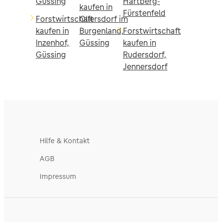
Güssing
Hartberg-
kaufen in
Fürstenfeld
Forstwirtschaft
Ollersdorf im
kaufen in
Burgenland,
Forstwirtschaft
Inzenhof,
Güssing
kaufen in
Güssing
Rudersdorf,
Jennersdorf
Hilfe & Kontakt
AGB
Impressum