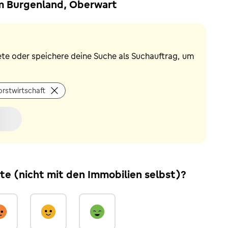
im Burgenland, Oberwart
ete oder speichere deine Suche als Suchauftrag, um
orstwirtschaft
ite (nicht mit den Immobilien selbst)?