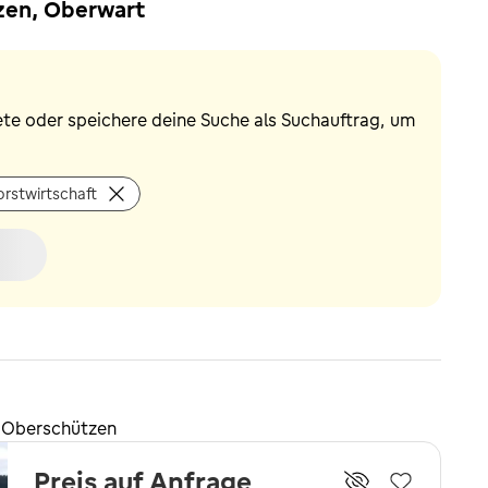
zen, Oberwart
ete oder speichere deine Suche als Suchauftrag, um
orstwirtschaft
n Oberschützen
Preis auf Anfrage