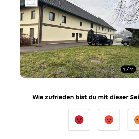
1 / 11
Wie zufrieden bist du mit dieser Se