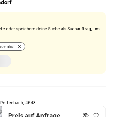
hdorf
ete oder speichere deine Suche als Suchauftrag, um
auernhof
 Pettenbach, 4643
Preis auf Anfrage