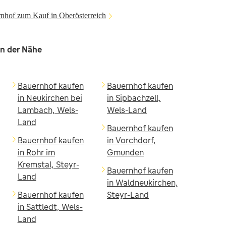
nhof zum Kauf in Oberösterreich
in der Nähe
Bauernhof kaufen
Bauernhof kaufen
in Neukirchen bei
in Sipbachzell,
Lambach, Wels-
Wels-Land
Land
Bauernhof kaufen
Bauernhof kaufen
in Vorchdorf,
in Rohr im
Gmunden
Kremstal, Steyr-
Bauernhof kaufen
Land
in Waldneukirchen,
Bauernhof kaufen
Steyr-Land
in Sattledt, Wels-
Land