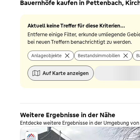
Bauernhöfe kaufen in Pettenbach, Kirc
Aktuell keine Treffer für diese Kriterien...
Entferne einige Filter, erkunde umliegende Gebi
bei neuen Treffern benachrichtigt zu werden.
Anlageobjekte
Bestandsimmobilien
B
Auf Karte anzeigen
Weitere Ergebnisse in der Nähe
Entdecke weitere Ergebnisse in der Umgebung von