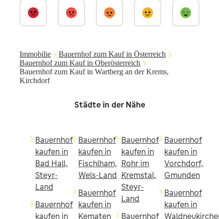
Immobilie
Bauernhof zum Kauf in Österreich
Bauernhof zum Kauf in Oberösterreich
Bauernhof zum Kauf in Wartberg an der Krems,
Kirchdorf
Städte in der Nähe
Bauernhof
Bauernhof
Bauernhof
Bauernhof
kaufen in
kaufen in
kaufen in
kaufen in
Bad Hall,
Fischlham,
Rohr im
Vorchdorf,
Steyr-
Wels-Land
Kremstal,
Gmunden
Land
Steyr-
Bauernhof
Bauernhof
Land
Bauernhof
kaufen in
kaufen in
kaufen in
Kematen
Bauernhof
Waldneukirche