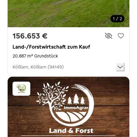
1 / 2
156.653 €
Land-/Forstwirtschaft zum Kauf
20.887 m² Grundstück
Kößlarn, Kößlarn (94149)