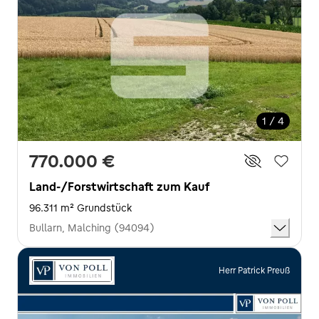
1 / 4
770.000 €
Land-/Forstwirtschaft zum Kauf
96.311 m² Grundstück
Bullarn, Malching (94094)
Herr Patrick Preuß