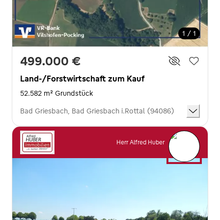
1 / 1
499.000 €
Land-/Forstwirtschaft zum Kauf
52.582 m² Grundstück
Bad Griesbach, Bad Griesbach i.Rottal (94086)
Herr Alfred Huber