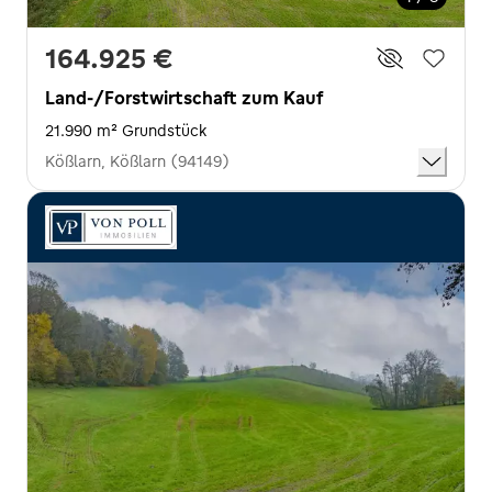
164.925 €
Land-/Forstwirtschaft zum Kauf
21.990 m² Grundstück
Kößlarn, Kößlarn (94149)