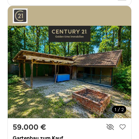
1 / 2
59.000 €
Gartenbau zum Kauf