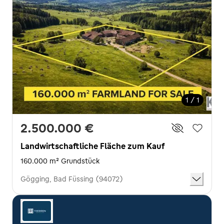
1 / 1
2.500.000 €
Landwirtschaftliche Fläche zum Kauf
160.000 m² Grundstück
Gögging, Bad Füssing (94072)