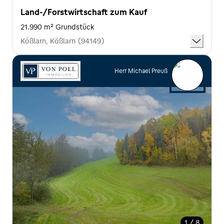
Land-/Forstwirtschaft zum Kauf
21.990 m² Grundstück
Kößlarn, Kößlarn (94149)
Herr Michael Preuß
1 / 8