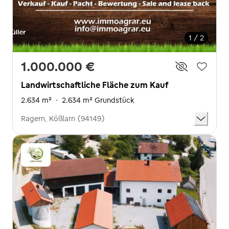
1 / 2
1.000.000 €
Landwirtschaftliche Fläche zum Kauf
2.634 m²
·
2.634 m² Grundstück
Ragern, Kößlarn (94149)