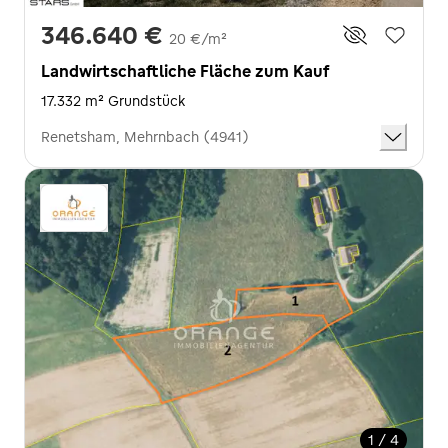
346.640 €
20 €/m²
Landwirtschaftliche Fläche zum Kauf
17.332 m² Grundstück
Renetsham, Mehrnbach (4941)
1 / 4