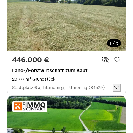
1 / 5
446.000 €
Land-/Forstwirtschaft zum Kauf
20.777 m² Grundstück
Stadtplatz 6 a, Tittmoning, Tittmoning (84529)