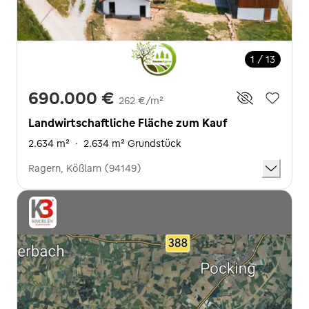
1 / 13
690.000 €
262 €/m²
Landwirtschaftliche Fläche zum Kauf
2.634 m²
·
2.634 m² Grundstück
Ragern, Kößlarn (94149)