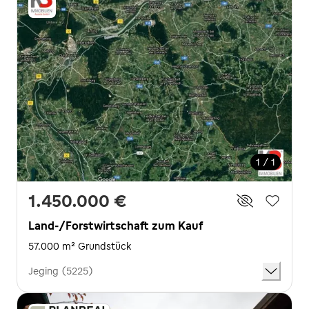
1 / 1
1.450.000 €
Land-/Forstwirtschaft zum Kauf
57.000 m² Grundstück
Jeging (5225)