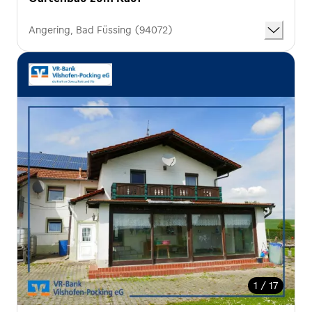
Angering, Bad Füssing (94072)
1 / 17