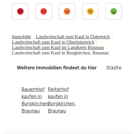
Immobilie
Landwirtschaft zum Kauf in Österreich
Landwirtschaft zum Kauf in Oberösterreich
Landwirtschaft zum Kauf im Landkreis Braunau
Landwirtschaft zum Kauf in Burgkirchen, Braunau
Weitere Immobilien findest du hier
Städte in d
Bauernhof
Reiterhof
kaufen in
kaufen in
Burgkirchen,
Burgkirchen,
Braunau
Braunau