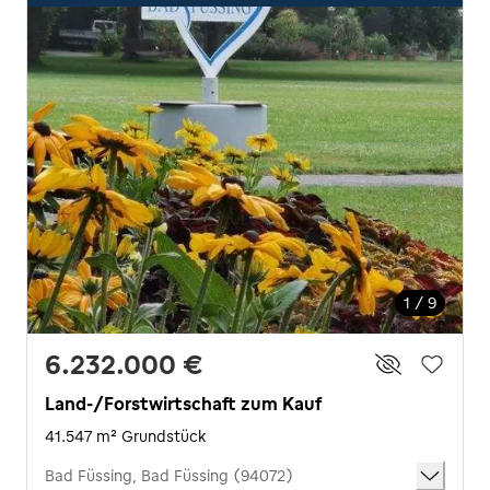
1 / 9
6.232.000 €
Land-/Forstwirtschaft zum Kauf
41.547 m² Grundstück
Bad Füssing, Bad Füssing (94072)