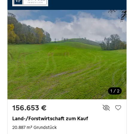
1 / 2
156.653 €
Land-/Forstwirtschaft zum Kauf
20.887 m² Grundstück