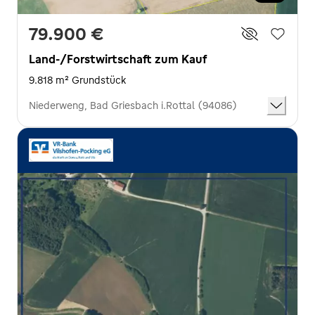
79.900 €
Land-/Forstwirtschaft zum Kauf
9.818 m² Grundstück
Niederweng, Bad Griesbach i.Rottal (94086)