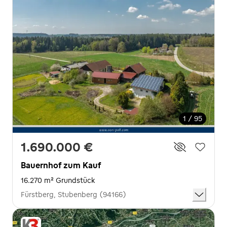
1 / 95
1.690.000 €
Bauernhof zum Kauf
16.270 m² Grundstück
Fürstberg, Stubenberg (94166)