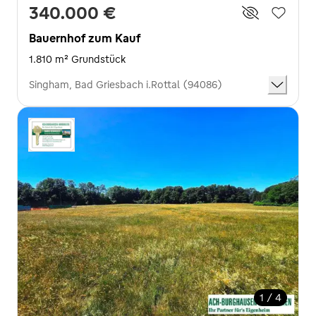
340.000 €
Bauernhof zum Kauf
1.810 m² Grundstück
Singham, Bad Griesbach i.Rottal (94086)
1 / 4