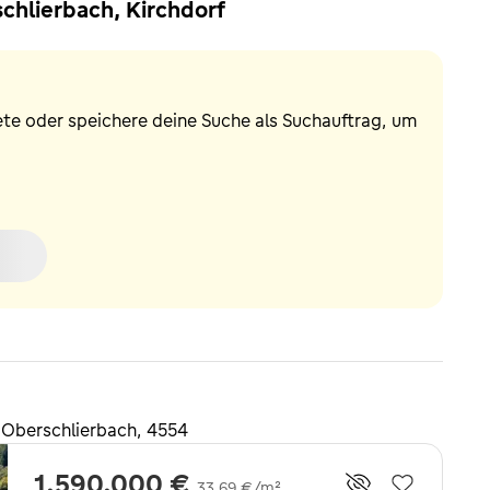
chlierbach, Kirchdorf
ete oder speichere deine Suche als Suchauftrag, um
 Oberschlierbach, 4554
1.590.000 €
33,69 €/m²