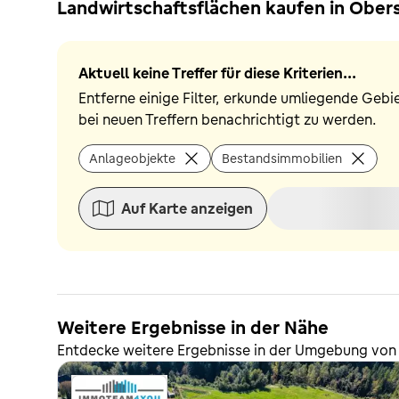
Landwirtschaftsflächen kaufen in Obers
Aktuell keine Treffer für diese Kriterien...
Entferne einige Filter, erkunde umliegende Gebi
bei neuen Treffern benachrichtigt zu werden.
Anlageobjekte
Bestandsimmobilien
Auf Karte anzeigen
Weitere Ergebnisse in der Nähe
Entdecke weitere Ergebnisse in der Umgebung von