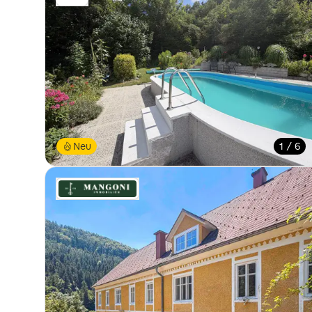
Neu
1 / 6