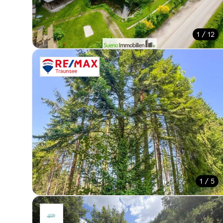
1 / 12
1 / 5