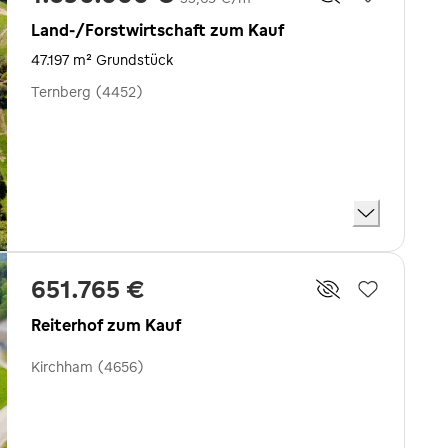
Land-/Forstwirtschaft zum Kauf
47.197 m² Grundstück
Ternberg (4452)
651.765 €
Reiterhof zum Kauf
Kirchham (4656)