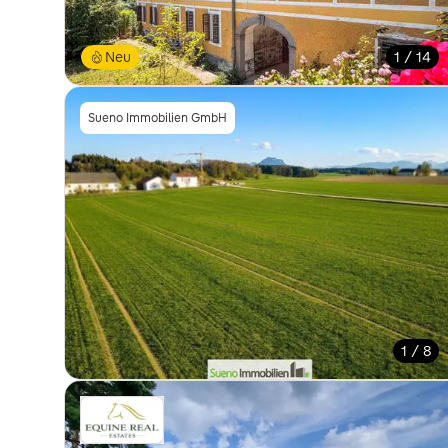
Neu
1 / 14
Sueno Immobilien GmbH
1 / 8