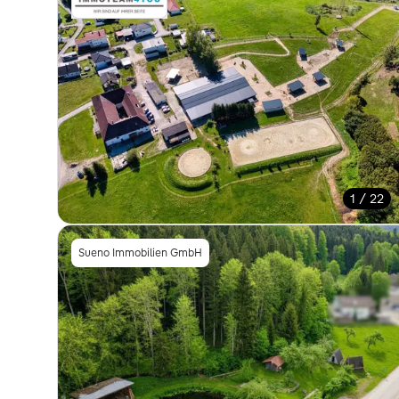
1 / 22
Sueno Immobilien GmbH