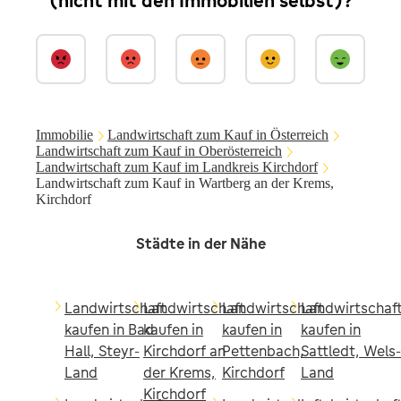
(nicht mit den Immobilien selbst)?
Immobilie
Landwirtschaft zum Kauf in Österreich
Landwirtschaft zum Kauf in Oberösterreich
Landwirtschaft zum Kauf im Landkreis Kirchdorf
Landwirtschaft zum Kauf in Wartberg an der Krems,
Kirchdorf
Städte in der Nähe
Landwirtschaft
Landwirtschaft
Landwirtschaft
Landwirtschaf
kaufen in Bad
kaufen in
kaufen in
kaufen in
Hall, Steyr-
Kirchdorf an
Pettenbach,
Sattledt, Wels-
Land
der Krems,
Kirchdorf
Land
Kirchdorf