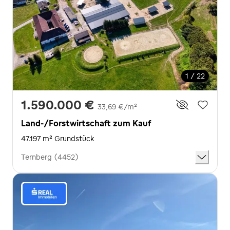
1 / 22
1.590.000 €
33,69 €/m²
Land-/Forstwirtschaft zum Kauf
47.197 m² Grundstück
Ternberg (4452)