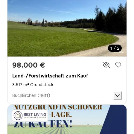
1 / 2
98.000 €
Land-/Forstwirtschaft zum Kauf
3.517 m² Grundstück
Buchkirchen (4611)