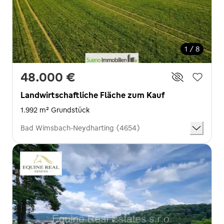
1 / 8
48.000 €
Landwirtschaftliche Fläche zum Kauf
1.992 m² Grundstück
Bad Wimsbach-Neydharting (4654)