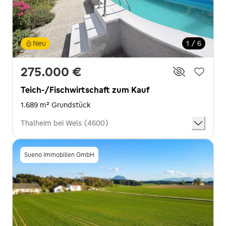
Neu
1 / 6
275.000 €
Teich-/Fischwirtschaft zum Kauf
1.689 m² Grundstück
Thalheim bei Wels (4600)
Sueno Immobilien GmbH