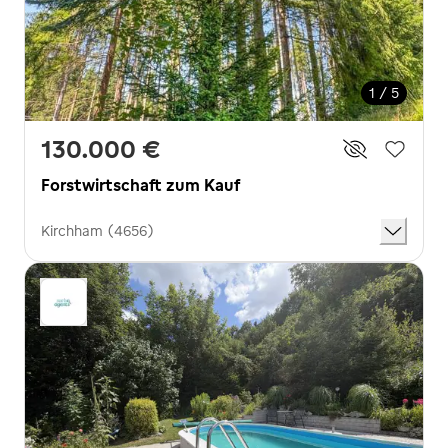
1 / 5
130.000 €
Forstwirtschaft zum Kauf
Kirchham (4656)