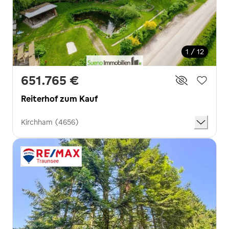
1 / 12
651.765 €
Reiterhof zum Kauf
Kirchham (4656)