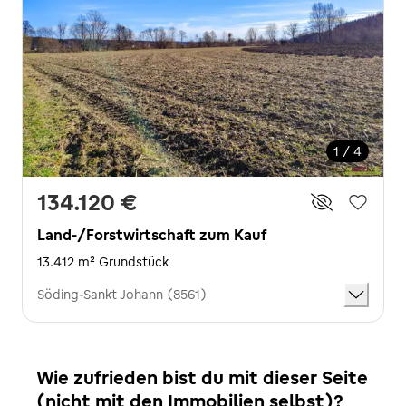
1 / 4
134.120 €
Land-/Forstwirtschaft zum Kauf
13.412 m² Grundstück
Söding-Sankt Johann (8561)
Wie zufrieden bist du mit dieser Seite
(nicht mit den Immobilien selbst)?