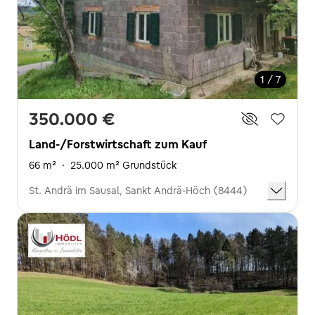
1 / 7
350.000 €
Land-/Forstwirtschaft zum Kauf
66 m²
·
25.000 m² Grundstück
St. Andrä im Sausal, Sankt Andrä-Höch (8444)