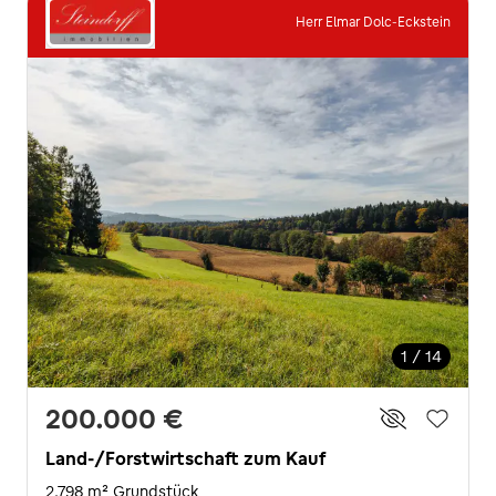
Herr Elmar Dolc-Eckstein
1 / 14
200.000 €
Land-/Forstwirtschaft zum Kauf
2.798 m² Grundstück