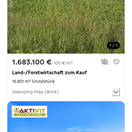
1 / 1
1.683.100 €
100 €/m²
Land-/Forstwirtschaft zum Kauf
16.831 m² Grundstück
Seiersberg-Pirka (8054)