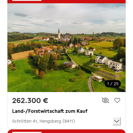
1 / 25
262.300 €
Land-/Forstwirtschaft zum Kauf
Schrötten 41, Hengsberg (8411)