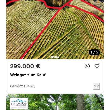
1 / 5
299.000 €
Weingut zum Kauf
Gamlitz (8462)