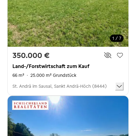
1 / 7
350.000 €
Land-/Forstwirtschaft zum Kauf
66 m²
·
25.000 m² Grundstück
St. Andrä im Sausal, Sankt Andrä-Höch (8444)