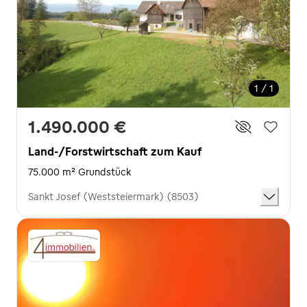
1 / 1
1.490.000 €
Land-/Forstwirtschaft zum Kauf
75.000 m² Grundstück
Sankt Josef (Weststeiermark) (8503)