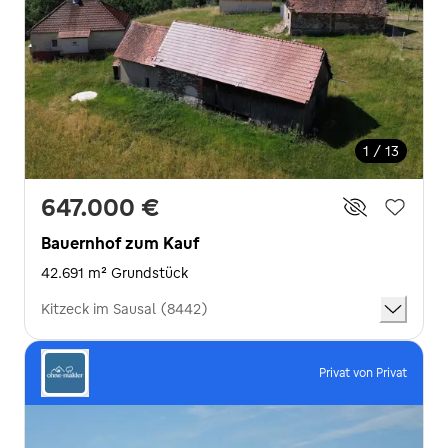
1 / 13
647.000 €
Bauernhof zum Kauf
42.691 m² Grundstück
Kitzeck im Sausal (8442)
Privat von Privat