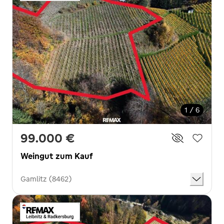
1 / 6
99.000 €
Weingut zum Kauf
Gamlitz (8462)