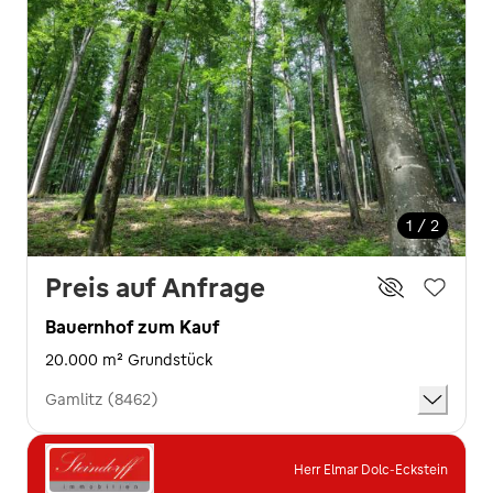
1 / 2
Preis auf Anfrage
Bauernhof zum Kauf
20.000 m² Grundstück
Gamlitz (8462)
Herr Elmar Dolc-Eckstein