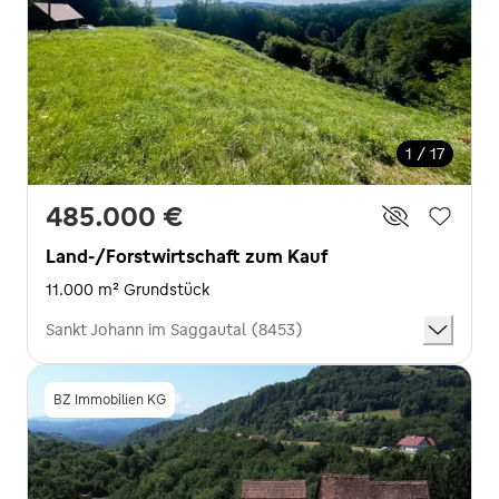
1 / 17
485.000 €
Land-/Forstwirtschaft zum Kauf
11.000 m² Grundstück
Sankt Johann im Saggautal (8453)
BZ Immobilien KG