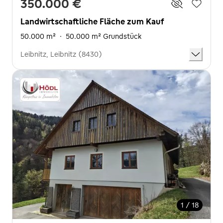
350.000 €
Landwirtschaftliche Fläche zum Kauf
50.000 m²
·
50.000 m² Grundstück
Leibnitz, Leibnitz (8430)
1 / 18