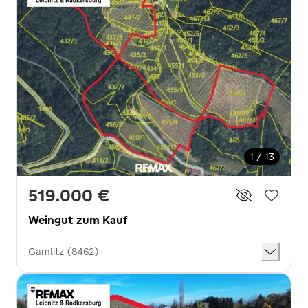
1 / 13
519.000 €
Weingut zum Kauf
Gamlitz (8462)