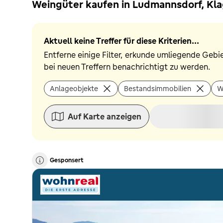
Weingüter kaufen in Ludmannsdorf, Kl
Aktuell keine Treffer für diese Kriterien...
Entferne einige Filter, erkunde umliegende Gebi
bei neuen Treffern benachrichtigt zu werden.
Anlageobjekte
Bestandsimmobilien
W
Auf Karte anzeigen
Gesponsert