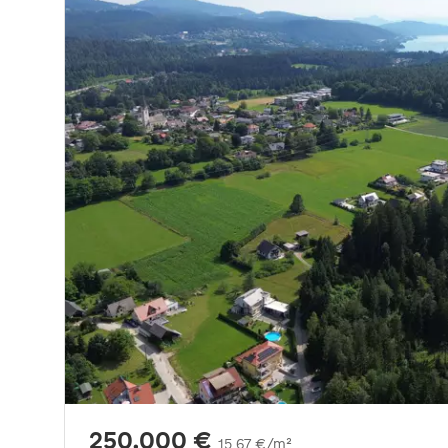
250.000 €
15,67 €/m²