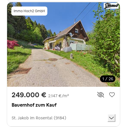
Immo Hoch2 GmbH
1 / 26
249.000 €
2.147 €/m²
Bauernhof zum Kauf
St. Jakob im Rosental (9184)