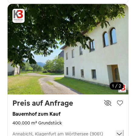
1 / 2
Preis auf Anfrage
Bauernhof zum Kauf
400.000 m² Grundstück
Annabichl, Klagenfurt am Wörthersee (9061)