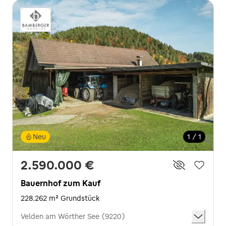
Neu
1 / 1
2.590.000 €
Bauernhof zum Kauf
228.262 m² Grundstück
Velden am Wörther See (9220)