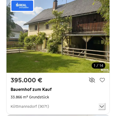
1 / 14
395.000 €
Bauernhof zum Kauf
33.866 m² Grundstück
Köttmannsdorf (9071)