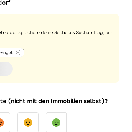
dorf
ete oder speichere deine Suche als Suchauftrag, um
eingut
ite (nicht mit den Immobilien selbst)?