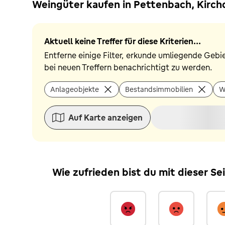
Weingüter kaufen in Pettenbach, Kirch
Aktuell keine Treffer für diese Kriterien...
Entferne einige Filter, erkunde umliegende Gebi
bei neuen Treffern benachrichtigt zu werden.
Anlageobjekte
Bestandsimmobilien
W
Auf Karte anzeigen
Wie zufrieden bist du mit dieser Se