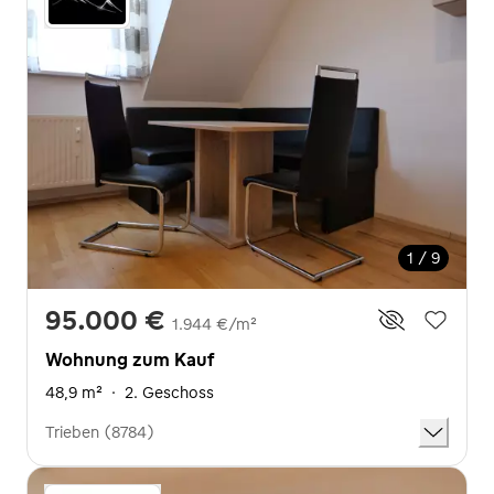
1 / 9
95.000 €
1.944 €/m²
Wohnung zum Kauf
48,9 m²
·
2. Geschoss
Trieben (8784)