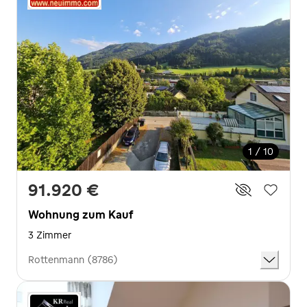
1 / 10
91.920 €
Wohnung zum Kauf
3 Zimmer
Rottenmann (8786)