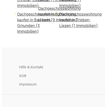
Immobilien)
Immobilien)
Dachgeschosswohnung
Dachgeschosswohnung
kaufen in Schladming,
Dachgeschosswohnung
kaufen in Bad Ischl,
Liezen (9 Immobilien)
kaufen in Trieben,
Gmunden (3
Liezen (1 Immobilien)
Immobilien)
Hilfe & Kontakt
AGB
Impressum