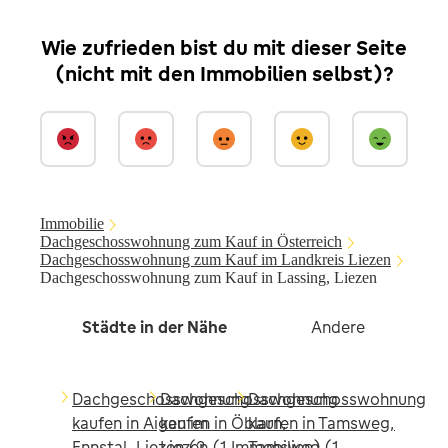
Wie zufrieden bist du mit dieser Seite
(nicht mit den Immobilien selbst)?
Immobilie
Dachgeschosswohnung zum Kauf in Österreich
Dachgeschosswohnung zum Kauf im Landkreis Liezen
Dachgeschosswohnung zum Kauf in Lassing, Liezen
Städte in der Nähe
Andere
Dachgeschosswohnung
Dachgeschosswohnung
Dachgeschosswohnung
kaufen in Aigen im
kaufen in Öblarn,
kaufen in Tamsweg,
Ennstal, Liezen (2
Liezen (1 Immobilien)
Tamsweg (1