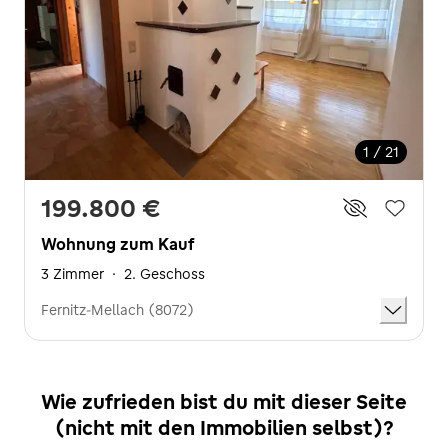
1 / 21
199.800 €
Wohnung zum Kauf
3 Zimmer
·
2. Geschoss
Fernitz-Mellach (8072)
Wie zufrieden bist du mit dieser Seite
(nicht mit den Immobilien selbst)?