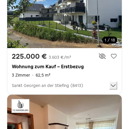
1 / 18
225.000 €
3.603 €/m²
Wohnung zum Kauf - Erstbezug
3 Zimmer
·
62,5 m²
Sankt Georgen an der Stiefing (8413)