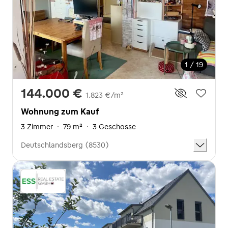
1 / 19
144.000 €
1.823 €/m²
Wohnung zum Kauf
3 Zimmer
·
79 m²
·
3 Geschosse
Deutschlandsberg (8530)