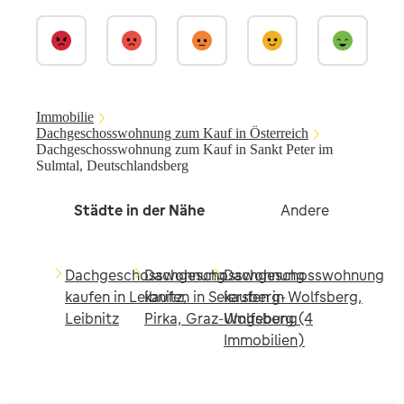
Immobilie
Dachgeschosswohnung zum Kauf in Österreich
Dachgeschosswohnung zum Kauf in Sankt Peter im
Sulmtal, Deutschlandsberg
Städte in der Nähe
Andere
Dachgeschosswohnung
Dachgeschosswohnung
Dachgeschosswohnung
kaufen in Leibnitz,
kaufen in Seiersberg-
kaufen in Wolfsberg,
Leibnitz
Pirka, Graz-Umgebung
Wolfsberg (4
Immobilien)