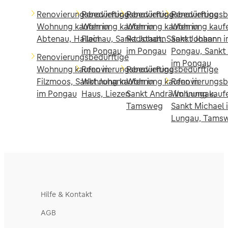
Renovierungsbedürftige
Renovierungsbedürftige
Renovierungsbedürftige
Renovierungsb
Wohnung kaufen in
Wohnung kaufen in
Wohnung kaufen in
Wohnung kaufe
Abtenau, Hallein
Flachau, Sankt Johann
Radstadt, Sankt Johann
Sankt Johann 
im Pongau
im Pongau
Pongau, Sankt
Renovierungsbedürftige
im Pongau
Wohnung kaufen in
Renovierungsbedürftige
Renovierungsbedürftige
Filzmoos, Sankt Johann
Wohnung kaufen in
Wohnung kaufen in
Renovierungsb
im Pongau
Haus, Liezen
Sankt Andrä im Lungau,
Wohnung kaufe
Tamsweg
Sankt Michael 
Lungau, Tams
Hilfe & Kontakt
AGB