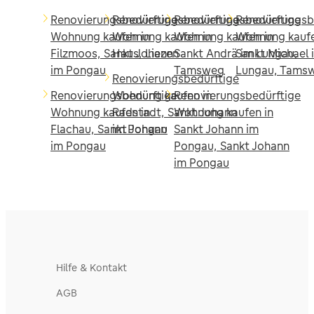
Renovierungsbedürftige
Renovierungsbedürftige
Renovierungsbedürftige
Renovierungsb
Wohnung kaufen in
Wohnung kaufen in
Wohnung kaufen in
Wohnung kaufe
Filzmoos, Sankt Johann
Haus, Liezen
Sankt Andrä im Lungau,
Sankt Michael 
im Pongau
Tamsweg
Lungau, Tams
Renovierungsbedürftige
Renovierungsbedürftige
Wohnung kaufen in
Renovierungsbedürftige
Wohnung kaufen in
Radstadt, Sankt Johann
Wohnung kaufen in
Flachau, Sankt Johann
im Pongau
Sankt Johann im
im Pongau
Pongau, Sankt Johann
im Pongau
Hilfe & Kontakt
AGB