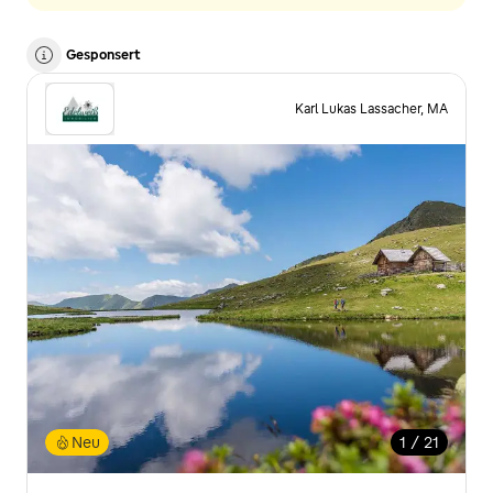
Gesponsert
Karl Lukas Lassacher, MA
Neu
1 / 21