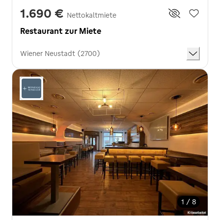
1.690 €
Nettokaltmiete
Restaurant zur Miete
Wiener Neustadt (2700)
1 / 8