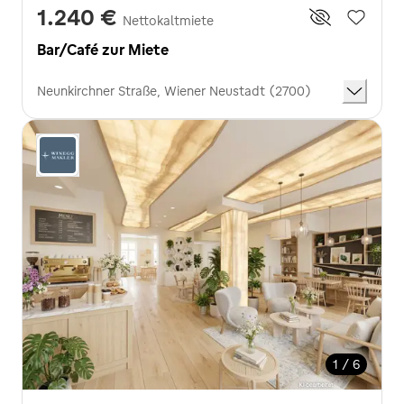
1.240 €
Nettokaltmiete
Bar/Café zur Miete
Neunkirchner Straße, Wiener Neustadt (2700)
1 / 6