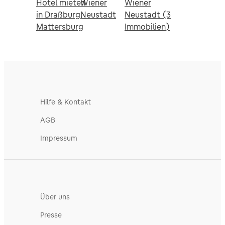
Hotel mieten
Wiener
Wiener
in Draßburg,
Neustadt
Neustadt (3
Mattersburg
Immobilien)
Hilfe & Kontakt
AGB
Impressum
Über uns
Presse