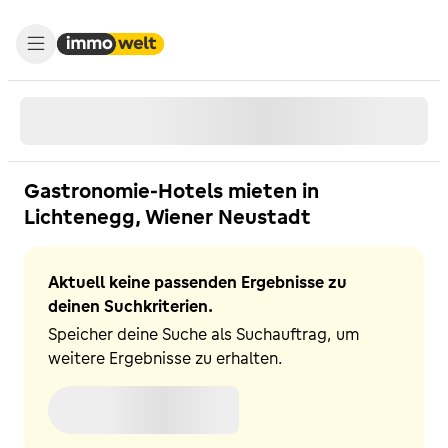
Gastronomie-Hotels mieten in
Lichtenegg, Wiener Neustadt
Aktuell keine passenden Ergebnisse zu
deinen Suchkriterien.
Speicher deine Suche als Suchauftrag, um
weitere Ergebnisse zu erhalten.