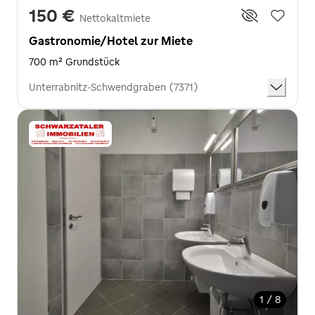
150 €
Nettokaltmiete
Gastronomie/Hotel zur Miete
700 m² Grundstück
Unterrabnitz-Schwendgraben (7371)
1 / 8