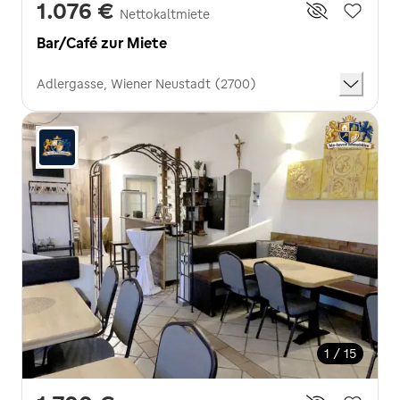
1.076 €
Nettokaltmiete
Bar/Café zur Miete
Adlergasse, Wiener Neustadt (2700)
1 / 15