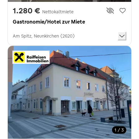
1.280 €
Nettokaltmiete
Gastronomie/Hotel zur Miete
Am Spitz, Neunkirchen (2620)
1 / 3