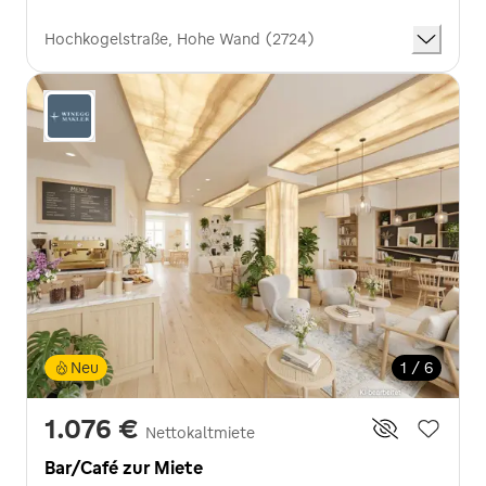
Hochkogelstraße, Hohe Wand (2724)
Neu
1 / 6
1.076 €
Nettokaltmiete
Bar/Café zur Miete