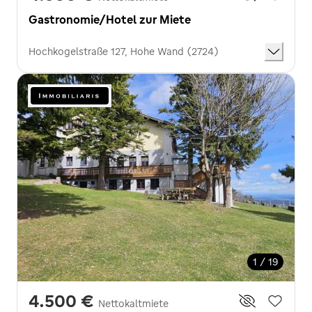
Gastronomie/Hotel zur Miete
Hochkogelstraße 127, Hohe Wand (2724)
1 / 19
4.500 €
Nettokaltmiete