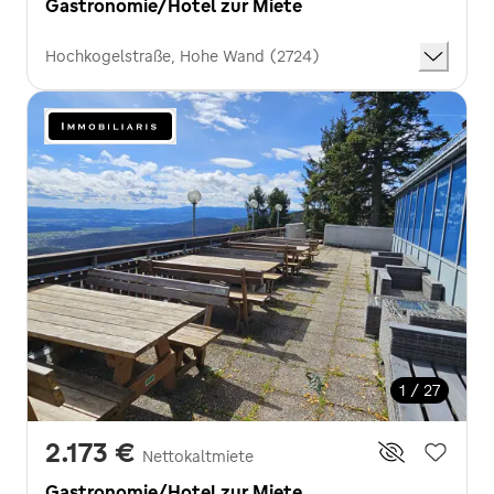
Gastronomie/Hotel zur Miete
Hochkogelstraße, Hohe Wand (2724)
1 / 27
2.173 €
Nettokaltmiete
Gastronomie/Hotel zur Miete