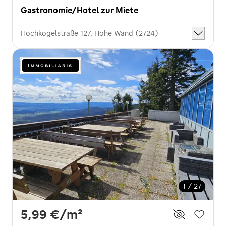
Gastronomie/Hotel zur Miete
Hochkogelstraße 127, Hohe Wand (2724)
1 / 27
5,99 €
/m²