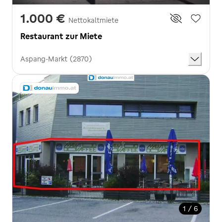
1.000 €
Nettokaltmiete
Restaurant zur Miete
Aspang-Markt (2870)
1 / 6