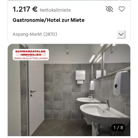
1.217 €
Nettokaltmiete
Gastronomie/Hotel zur Miete
Aspang-Markt (2870)
1 / 8