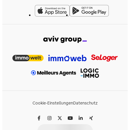
Cookie-Einstellungen
Datenschutz