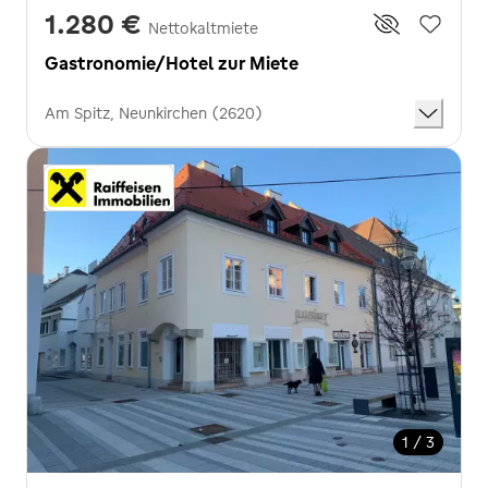
1.280 €
Nettokaltmiete
Gastronomie/Hotel zur Miete
Am Spitz, Neunkirchen (2620)
1 / 3