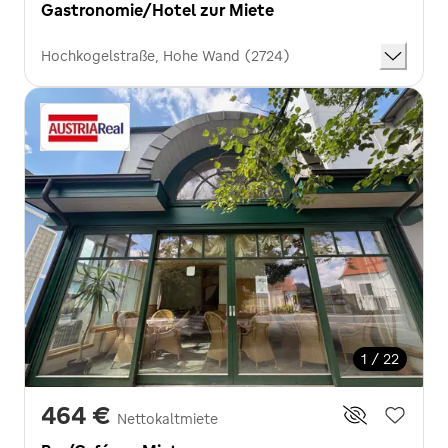
Gastronomie/Hotel zur Miete
Hochkogelstraße, Hohe Wand (2724)
1 / 22
464 €
Nettokaltmiete