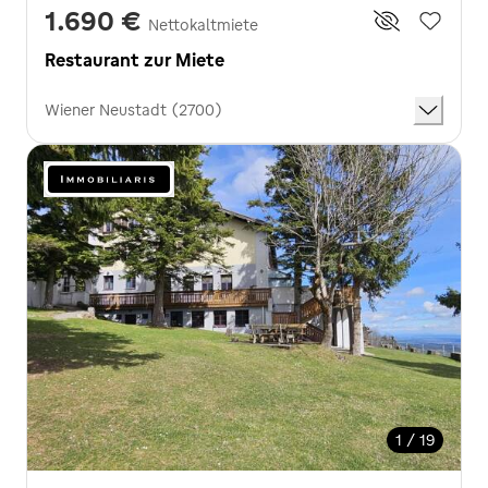
1.690 €
Nettokaltmiete
Restaurant zur Miete
Wiener Neustadt (2700)
1 / 19