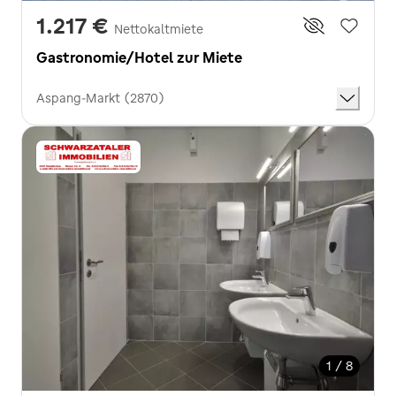
1.217 €
Nettokaltmiete
Gastronomie/Hotel zur Miete
Aspang-Markt (2870)
1 / 8