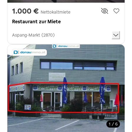
1.000 €
Nettokaltmiete
Restaurant zur Miete
Aspang-Markt (2870)
1 / 6