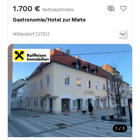
1.700 €
Nettokaltmiete
Gastronomie/Hotel zur Miete
Willendorf (2732)
1 / 3