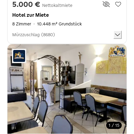
5.000 €
Nettokaltmiete
Hotel zur Miete
8 Zimmer
·
10.448 m² Grundstück
Mürzzuschlag (8680)
1 / 15