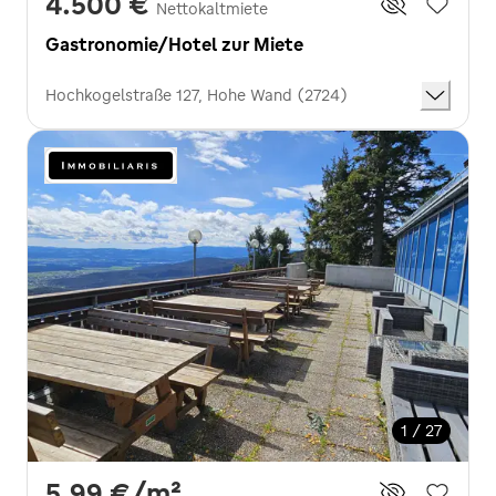
4.500 €
Nettokaltmiete
Gastronomie/Hotel zur Miete
Hochkogelstraße 127, Hohe Wand (2724)
1 / 27
5,99 €
/m²