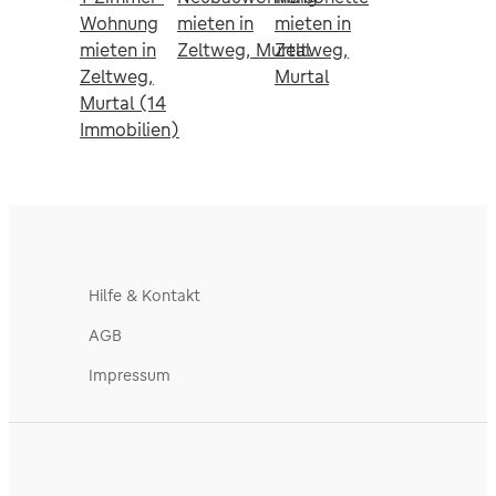
Wohnung
mieten in
mieten in
mieten in
Zeltweg, Murtal
Zeltweg,
Zeltweg,
Murtal
Murtal (14
Immobilien)
Hilfe & Kontakt
AGB
Impressum