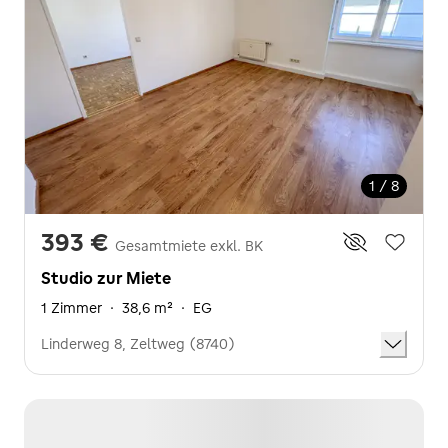
1 / 8
393 €
Gesamtmiete exkl. BK
Studio zur Miete
1 Zimmer
·
38,6 m²
·
EG
Linderweg 8, Zeltweg (8740)