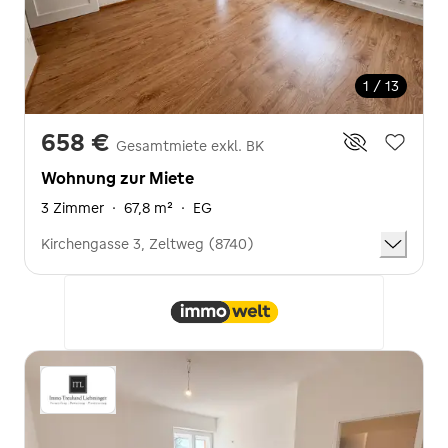
1 / 13
658 €
Gesamtmiete exkl. BK
Wohnung zur Miete
3 Zimmer
·
67,8 m²
·
EG
Kirchengasse 3, Zeltweg (8740)