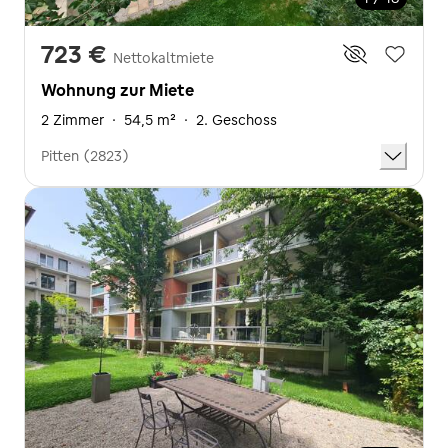
723 €
Nettokaltmiete
Wohnung zur Miete
2 Zimmer
·
54,5 m²
·
2. Geschoss
Pitten (2823)