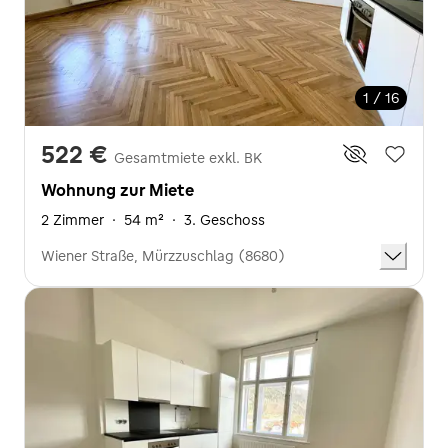
1 / 16
522 €
Gesamtmiete exkl. BK
Wohnung zur Miete
2 Zimmer
·
54 m²
·
3. Geschoss
Wiener Straße, Mürzzuschlag (8680)