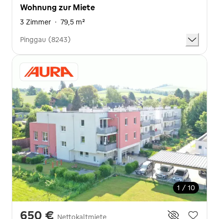
Wohnung zur Miete
3 Zimmer
·
79,5 m²
Pinggau (8243)
1 / 10
650 €
Nettokaltmiete