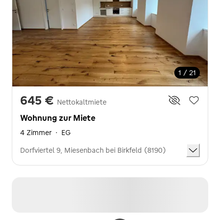
1 / 21
645 €
Nettokaltmiete
Wohnung zur Miete
4 Zimmer
·
EG
Dorfviertel 9, Miesenbach bei Birkfeld (8190)