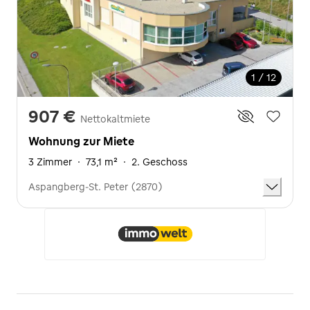
1 / 12
907 €
Nettokaltmiete
Wohnung zur Miete
3 Zimmer
·
73,1 m²
·
2. Geschoss
Aspangberg-St. Peter (2870)