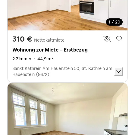
1 / 20
310 €
Nettokaltmiete
Wohnung zur Miete - Erstbezug
2 Zimmer
·
44,9 m²
Sankt Kathrein Am Hauenstein 50, St. Kathrein am
Hauenstein (8672)