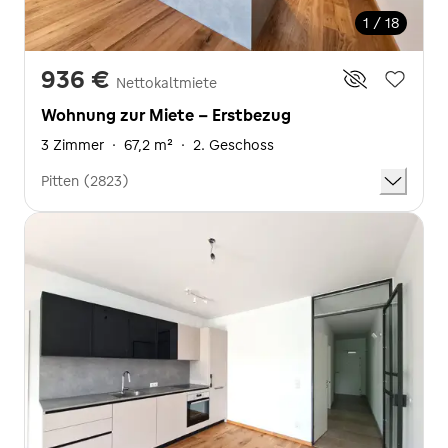
1 / 18
936 €
Nettokaltmiete
Wohnung zur Miete - Erstbezug
3 Zimmer
·
67,2 m²
·
2. Geschoss
Pitten (2823)