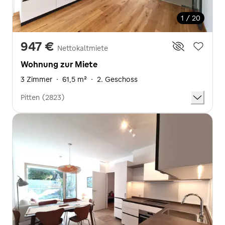
1 / 20
947 €
Nettokaltmiete
Wohnung zur Miete
3 Zimmer
·
61,5 m²
·
2. Geschoss
Pitten (2823)