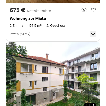
673 €
Nettokaltmiete
Wohnung zur Miete
2 Zimmer
·
54,5 m²
·
2. Geschoss
Pitten (2823)
1 / 18