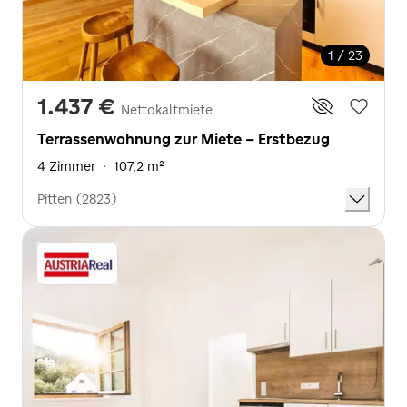
1 / 23
1.437 €
Nettokaltmiete
Terrassenwohnung zur Miete - Erstbezug
4 Zimmer
·
107,2 m²
Pitten (2823)