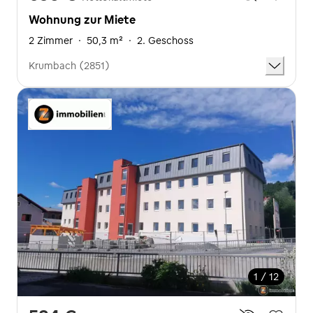
Wohnung zur Miete
2 Zimmer
·
50,3 m²
·
2. Geschoss
Krumbach (2851)
1 / 12