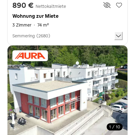
890 €
Nettokaltmiete
Wohnung zur Miete
3 Zimmer
·
74 m²
Semmering (2680)
1 / 10