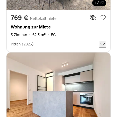
1 / 23
769 €
Nettokaltmiete
Wohnung zur Miete
3 Zimmer
·
62,3 m²
·
EG
Pitten (2823)