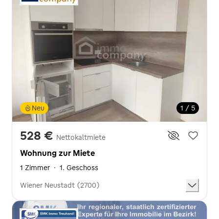
Neu
1 / 5
528 €
Nettokaltmiete
Wohnung zur Miete
1 Zimmer
·
1. Geschoss
Wiener Neustadt (2700)