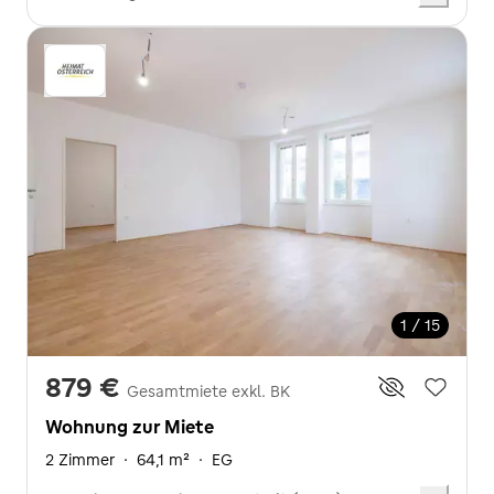
1 / 15
879 €
Gesamtmiete exkl. BK
Wohnung zur Miete
2 Zimmer
·
64,1 m²
·
EG