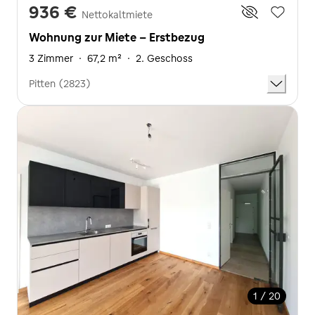
936 €
Nettokaltmiete
Wohnung zur Miete - Erstbezug
3 Zimmer
·
67,2 m²
·
2. Geschoss
Pitten (2823)
1 / 20