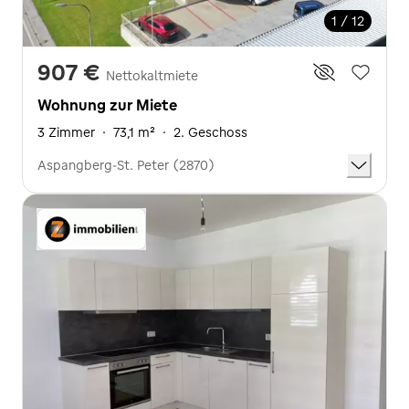
1 / 12
907 €
Nettokaltmiete
Wohnung zur Miete
3 Zimmer
·
73,1 m²
·
2. Geschoss
Aspangberg-St. Peter (2870)