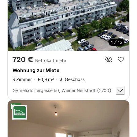
1 / 15
720 €
Nettokaltmiete
Wohnung zur Miete
3 Zimmer
·
60,9 m²
·
3. Geschoss
Gymelsdorfergasse 50, Wiener Neustadt (2700)