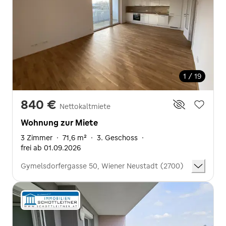
1 / 19
840 €
Nettokaltmiete
Wohnung zur Miete
3 Zimmer
·
71,6 m²
·
3. Geschoss
·
frei ab 01.09.2026
Gymelsdorfergasse 50, Wiener Neustadt (2700)