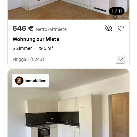
1 / 11
646 €
Nettokaltmiete
Wohnung zur Miete
3 Zimmer
·
79,5 m²
Pinggau (8243)