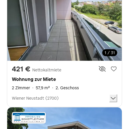
1 / 31
421 €
Nettokaltmiete
Wohnung zur Miete
2 Zimmer
·
57,9 m²
·
2. Geschoss
Wiener Neustadt (2700)