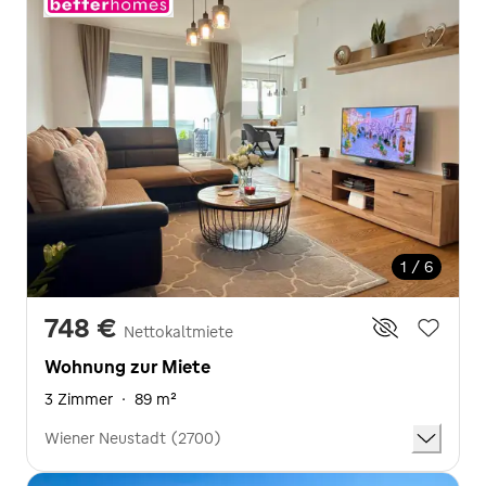
1 / 6
748 €
Nettokaltmiete
Wohnung zur Miete
3 Zimmer
·
89 m²
Wiener Neustadt (2700)