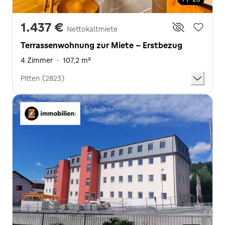
1.437 €
Nettokaltmiete
Terrassenwohnung zur Miete - Erstbezug
4 Zimmer
·
107,2 m²
Pitten (2823)