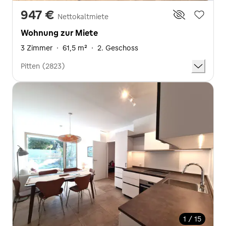
947 €
Nettokaltmiete
Wohnung zur Miete
3 Zimmer
·
61,5 m²
·
2. Geschoss
Pitten (2823)
1 / 15