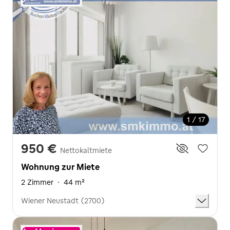
1 / 17
950 €
Nettokaltmiete
Wohnung zur Miete
2 Zimmer
·
44 m²
Wiener Neustadt (2700)