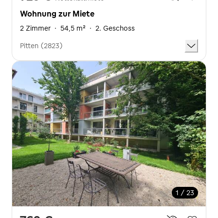
Wohnung zur Miete
2 Zimmer
·
54,5 m²
·
2. Geschoss
Pitten (2823)
1 / 23