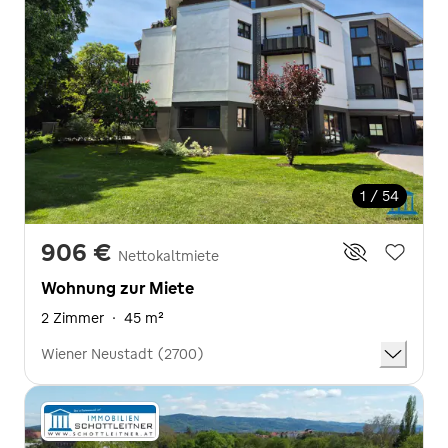
1 / 54
906 €
Nettokaltmiete
Wohnung zur Miete
2 Zimmer
·
45 m²
Wiener Neustadt (2700)