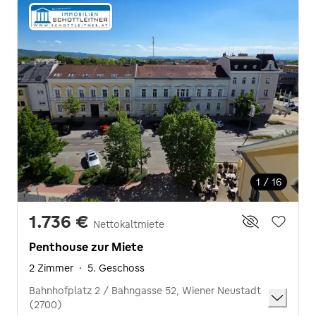
1 / 16
1.736 €
Nettokaltmiete
Penthouse zur Miete
2 Zimmer
·
5. Geschoss
Bahnhofplatz 2 / Bahngasse 52, Wiener Neustadt
(2700)