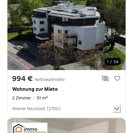
1 / 54
994 €
Nettokaltmiete
Wohnung zur Miete
2 Zimmer
·
51 m²
Wiener Neustadt (2700)