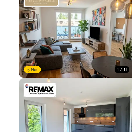
Neu
1 / 11