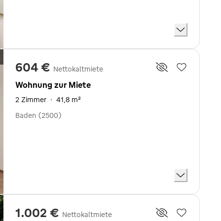
604 €
Nettokaltmiete
Wohnung zur Miete
2 Zimmer
·
41,8 m²
Baden (2500)
1.002 €
Nettokaltmiete