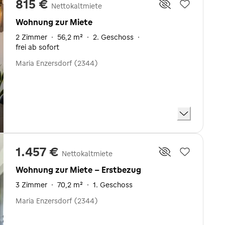
815 €
Nettokaltmiete
Wohnung zur Miete
2 Zimmer
·
56,2 m²
·
2. Geschoss
·
frei ab sofort
Maria Enzersdorf (2344)
1.457 €
Nettokaltmiete
Wohnung zur Miete - Erstbezug
3 Zimmer
·
70,2 m²
·
1. Geschoss
Maria Enzersdorf (2344)