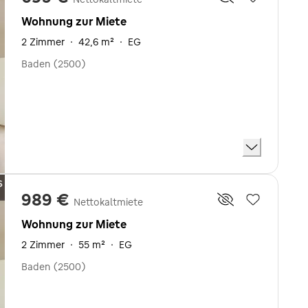
Wohnung zur Miete
2 Zimmer
·
42,6 m²
·
EG
Baden (2500)
989 €
Nettokaltmiete
Wohnung zur Miete
2 Zimmer
·
55 m²
·
EG
Baden (2500)