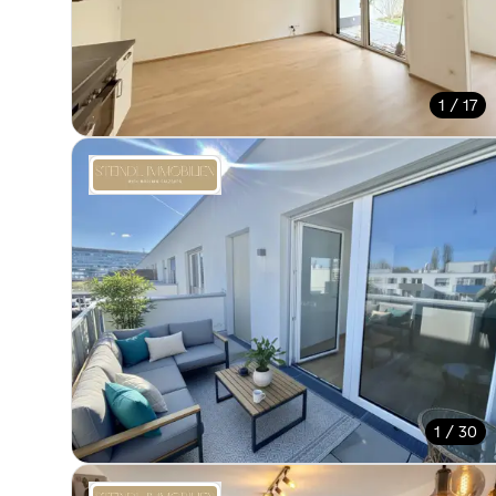
1 / 17
1 / 30