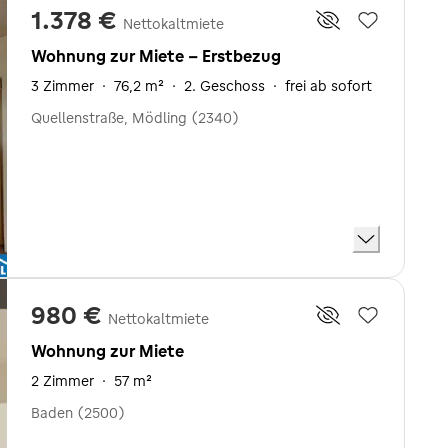
1.378 €
Nettokaltmiete
Wohnung zur Miete - Erstbezug
3 Zimmer
·
76,2 m²
·
2. Geschoss
·
frei ab sofort
Quellenstraße, Mödling (2340)
980 €
Nettokaltmiete
Wohnung zur Miete
2 Zimmer
·
57 m²
Baden (2500)