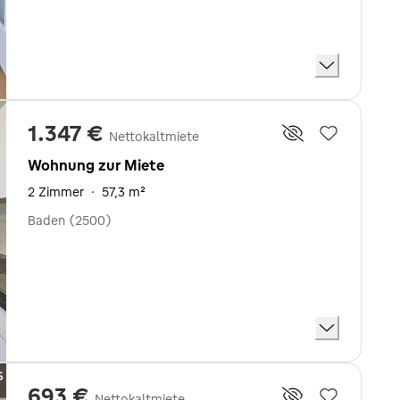
1.347 €
Nettokaltmiete
Wohnung zur Miete
2 Zimmer
·
57,3 m²
Baden (2500)
693 €
Nettokaltmiete