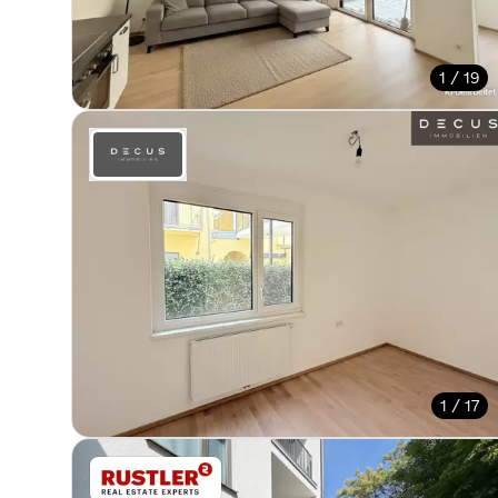
1 / 19
1 / 17