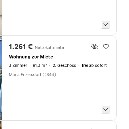
1.261 €
Nettokaltmiete
Wohnung zur Miete
3 Zimmer
·
81,3 m²
·
2. Geschoss
·
frei ab sofort
Maria Enzersdorf (2344)