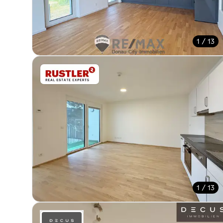
1 / 13
1 / 13