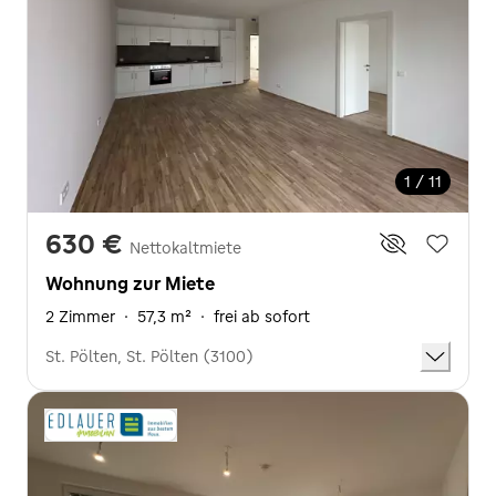
1 / 11
630 €
Nettokaltmiete
Wohnung zur Miete
2 Zimmer
·
57,3 m²
·
frei ab sofort
St. Pölten, St. Pölten (3100)