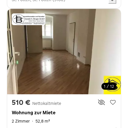
1 / 12
510 €
Nettokaltmiete
Wohnung zur Miete
2 Zimmer
·
52,8 m²