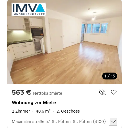
1 / 15
563 €
Nettokaltmiete
Wohnung zur Miete
2 Zimmer
·
48,6 m²
·
2. Geschoss
Maximilianstraße 57, St. Pölten, St. Pölten (3100)