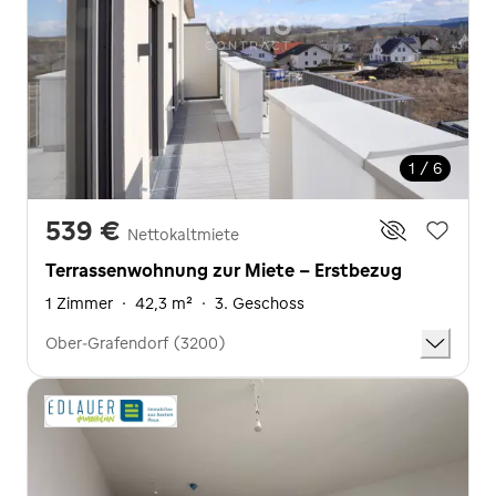
1 / 6
539 €
Nettokaltmiete
Terrassenwohnung zur Miete - Erstbezug
1 Zimmer
·
42,3 m²
·
3. Geschoss
Ober-Grafendorf (3200)