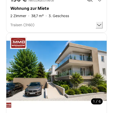
Nettokaltmiete
Wohnung zur Miete
2 Zimmer
·
38,7 m²
·
3. Geschoss
Traisen (3160)
1 / 6