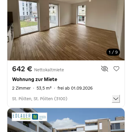
1 / 9
642 €
Nettokaltmiete
Wohnung zur Miete
2 Zimmer
·
53,5 m²
·
frei ab 01.09.2026
St. Pölten, St. Pölten (3100)