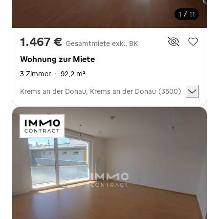
1 / 11
1.467 €
Gesamtmiete exkl. BK
Wohnung zur Miete
3 Zimmer
·
92,2 m²
Krems an der Donau, Krems an der Donau (3500)