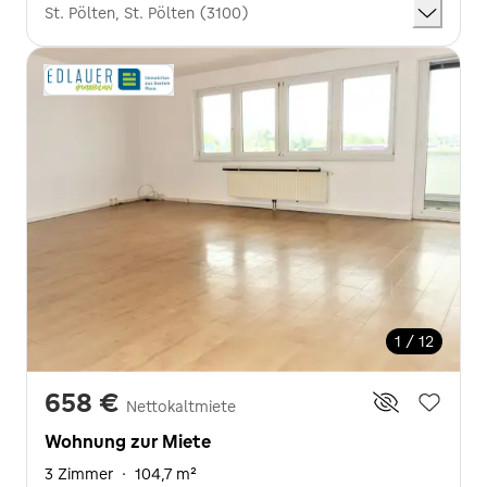
St. Pölten, St. Pölten (3100)
1 / 12
658 €
Nettokaltmiete
Wohnung zur Miete
3 Zimmer
·
104,7 m²