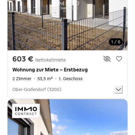
1 / 6
603 €
Nettokaltmiete
Wohnung zur Miete - Erstbezug
2 Zimmer
·
53,5 m²
·
1. Geschoss
Ober-Grafendorf (3200)