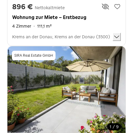
896 €
Nettokaltmiete
Wohnung zur Miete - Erstbezug
4 Zimmer
·
111,1 m²
Krems an der Donau, Krems an der Donau (3500)
SIRA Real Estate GmbH
1 / 9