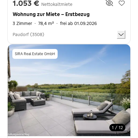
1.053 €
Nettokaltmiete
Wohnung zur Miete - Erstbezug
3 Zimmer
·
78,4 m²
·
frei ab 01.09.2026
Paudorf (3508)
SIRA Real Estate GmbH
1 / 12