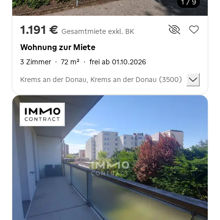
1 / 9
1.191 €
Gesamtmiete exkl. BK
Wohnung zur Miete
3 Zimmer
·
72 m²
·
frei ab 01.10.2026
Krems an der Donau, Krems an der Donau (3500)