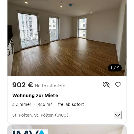
1 / 9
902 €
Nettokaltmiete
Wohnung zur Miete
3 Zimmer
·
78,5 m²
·
frei ab sofort
St. Pölten, St. Pölten (3100)