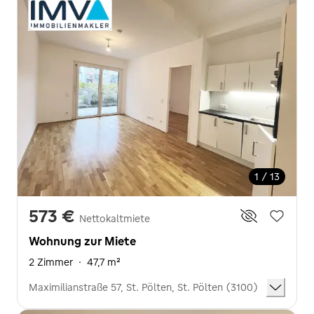
1 / 13
573 €
Nettokaltmiete
Wohnung zur Miete
2 Zimmer
·
47,7 m²
Maximilianstraße 57, St. Pölten, St. Pölten (3100)