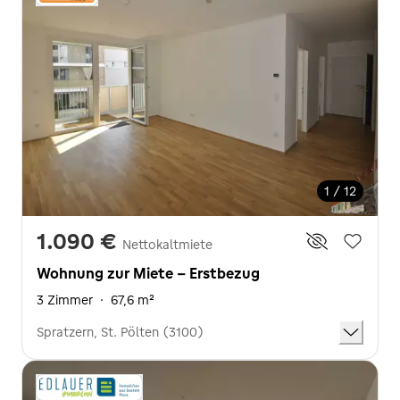
1 / 12
1.090 €
Nettokaltmiete
Wohnung zur Miete - Erstbezug
3 Zimmer
·
67,6 m²
Spratzern, St. Pölten (3100)