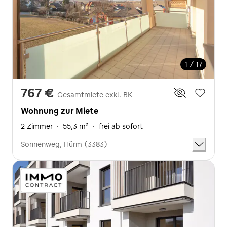
1 / 17
767 €
Gesamtmiete exkl. BK
Wohnung zur Miete
2 Zimmer
·
55,3 m²
·
frei ab sofort
Sonnenweg, Hürm (3383)