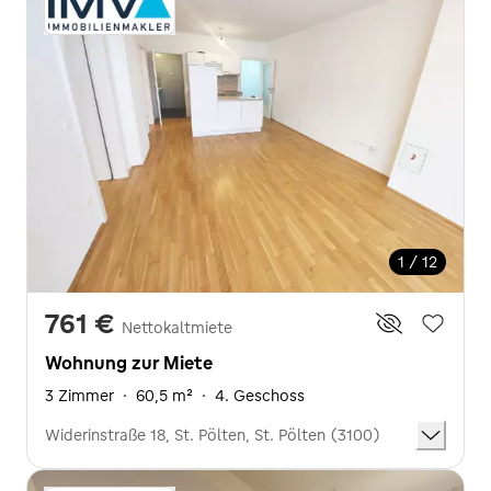
1 / 12
761 €
Nettokaltmiete
Wohnung zur Miete
3 Zimmer
·
60,5 m²
·
4. Geschoss
Widerinstraße 18, St. Pölten, St. Pölten (3100)