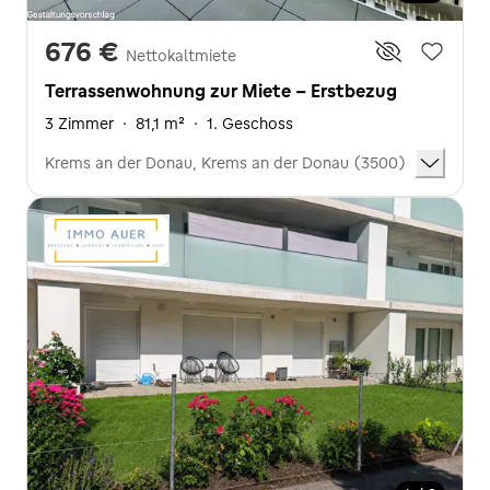
676 €
Nettokaltmiete
Terrassenwohnung zur Miete - Erstbezug
3 Zimmer
·
81,1 m²
·
1. Geschoss
Krems an der Donau, Krems an der Donau (3500)