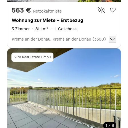
563 €
Nettokaltmiete
Wohnung zur Miete - Erstbezug
3 Zimmer
·
81,1 m²
·
1. Geschoss
Krems an der Donau, Krems an der Donau (3500)
SIRA Real Estate GmbH
1 / 8