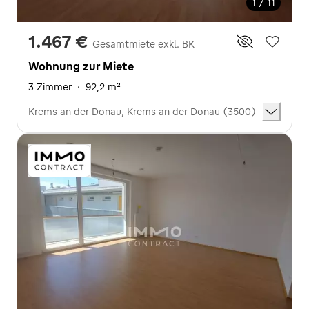
1 / 11
1.467 €
Gesamtmiete exkl. BK
Wohnung zur Miete
3 Zimmer
·
92,2 m²
Krems an der Donau, Krems an der Donau (3500)