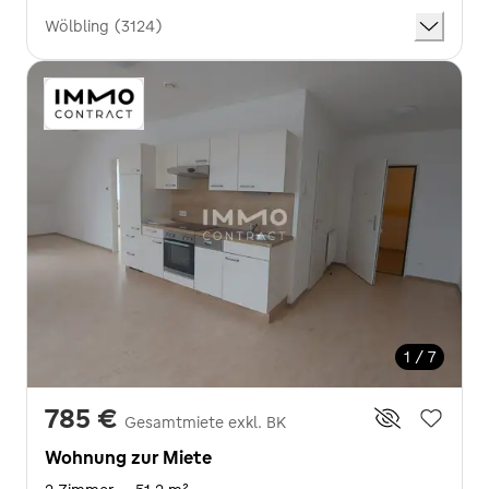
Wölbling (3124)
1 / 7
785 €
Gesamtmiete exkl. BK
Wohnung zur Miete