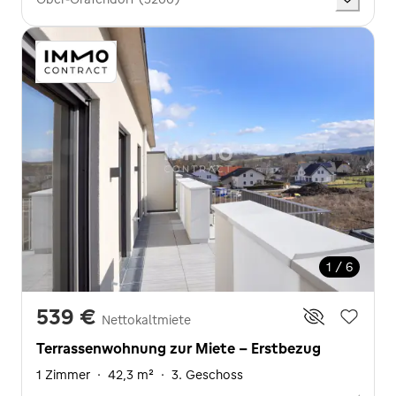
1 / 6
539 €
Nettokaltmiete
Terrassenwohnung zur Miete - Erstbezug
1 Zimmer
·
42,3 m²
·
3. Geschoss