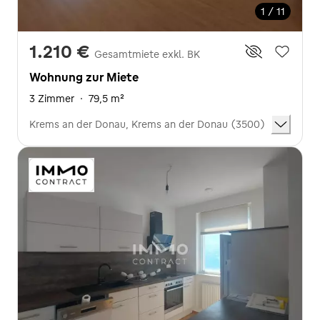
1 / 11
1.210 €
Gesamtmiete exkl. BK
Wohnung zur Miete
3 Zimmer
·
79,5 m²
Krems an der Donau, Krems an der Donau (3500)