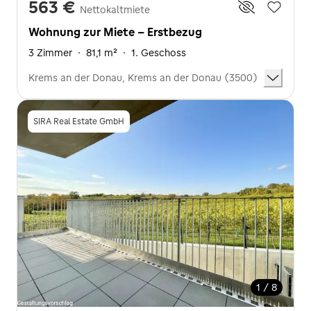
563 €
Nettokaltmiete
Wohnung zur Miete - Erstbezug
3 Zimmer
·
81,1 m²
·
1. Geschoss
Krems an der Donau, Krems an der Donau (3500)
SIRA Real Estate GmbH
1 / 8