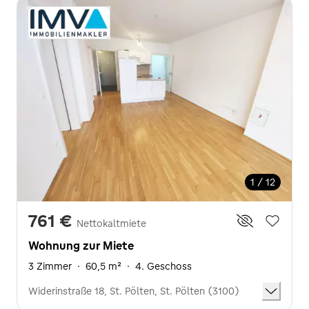
1 / 12
761 €
Nettokaltmiete
Wohnung zur Miete
3 Zimmer
·
60,5 m²
·
4. Geschoss
Widerinstraße 18, St. Pölten, St. Pölten (3100)