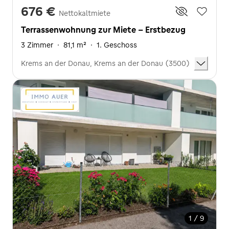
676 €
Nettokaltmiete
Terrassenwohnung zur Miete - Erstbezug
3 Zimmer
·
81,1 m²
·
1. Geschoss
Krems an der Donau, Krems an der Donau (3500)
1 / 9