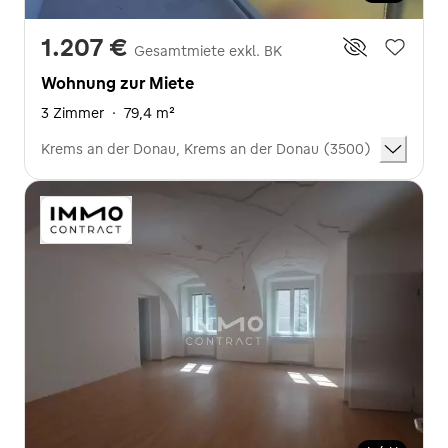
1.207 €
Gesamtmiete exkl. BK
Wohnung zur Miete
3 Zimmer
·
79,4 m²
Krems an der Donau, Krems an der Donau (3500)