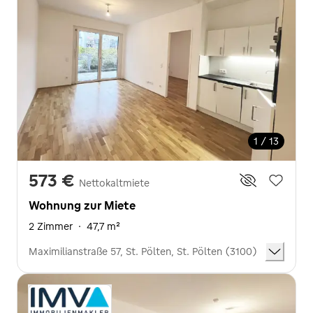
1 / 13
573 €
Nettokaltmiete
Wohnung zur Miete
2 Zimmer
·
47,7 m²
Maximilianstraße 57, St. Pölten, St. Pölten (3100)