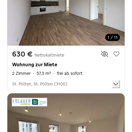
1 / 11
630 €
Nettokaltmiete
Wohnung zur Miete
2 Zimmer
·
57,3 m²
·
frei ab sofort
St. Pölten, St. Pölten (3100)