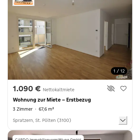
1 / 12
1.090 €
Nettokaltmiete
Wohnung zur Miete - Erstbezug
3 Zimmer
·
67,6 m²
Spratzern, St. Pölten (3100)
CARDO Immobilienvermittlung GmbH