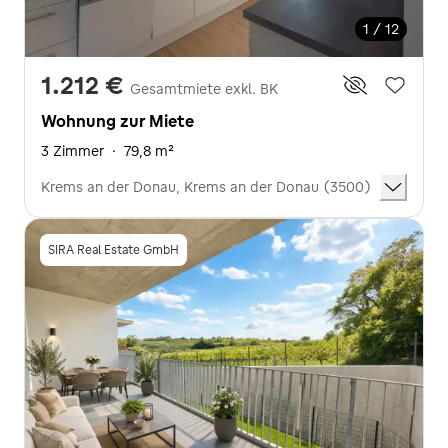
1 / 12
1.212 €
Gesamtmiete exkl. BK
Wohnung zur Miete
3 Zimmer
·
79,8 m²
Krems an der Donau, Krems an der Donau (3500)
SIRA Real Estate GmbH