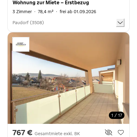
Wohnung zur Miete - Erstbezug
3 Zimmer
·
78,4 m²
·
frei ab 01.09.2026
Paudorf (3508)
1 / 17
767 €
Gesamtmiete exkl. BK