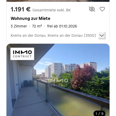
1.191 €
Gesamtmiete exkl. BK
Wohnung zur Miete
3 Zimmer
·
72 m²
·
frei ab 01.10.2026
Krems an der Donau, Krems an der Donau (3500)
1 / 9