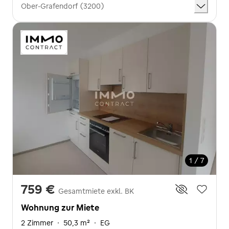
Ober-Grafendorf (3200)
1 / 7
759 €
Gesamtmiete exkl. BK
Wohnung zur Miete
2 Zimmer
·
50,3 m²
·
EG