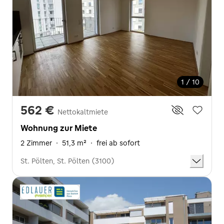
1 / 10
562 €
Nettokaltmiete
Wohnung zur Miete
2 Zimmer
·
51,3 m²
·
frei ab sofort
St. Pölten, St. Pölten (3100)