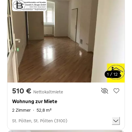
1 / 12
510 €
Nettokaltmiete
Wohnung zur Miete
2 Zimmer
·
52,8 m²
St. Pölten, St. Pölten (3100)