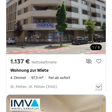
1 / 6
1.137 €
Nettokaltmiete
Wohnung zur Miete
4 Zimmer
·
97,3 m²
·
frei ab sofort
St. Pölten, St. Pölten (3100)