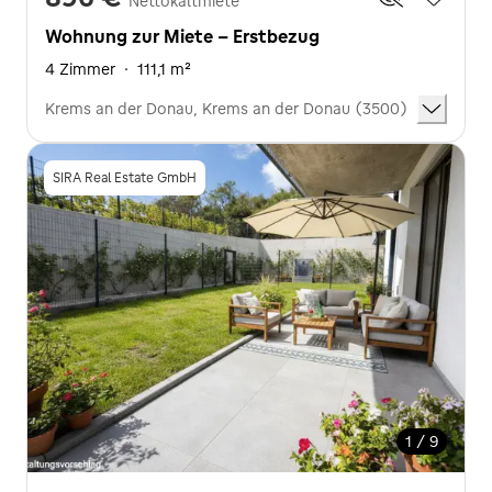
Nettokaltmiete
Wohnung zur Miete - Erstbezug
4 Zimmer
·
111,1 m²
Krems an der Donau, Krems an der Donau (3500)
SIRA Real Estate GmbH
1 / 9