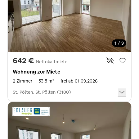
1 / 9
642 €
Nettokaltmiete
Wohnung zur Miete
2 Zimmer
·
53,5 m²
·
frei ab 01.09.2026
St. Pölten, St. Pölten (3100)