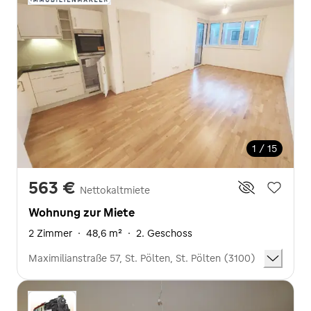
1 / 15
563 €
Nettokaltmiete
Wohnung zur Miete
2 Zimmer
·
48,6 m²
·
2. Geschoss
Maximilianstraße 57, St. Pölten, St. Pölten (3100)