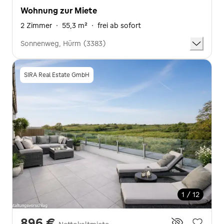
Wohnung zur Miete
2 Zimmer
·
55,3 m²
·
frei ab sofort
Sonnenweg, Hürm (3383)
SIRA Real Estate GmbH
1 / 12
896 €