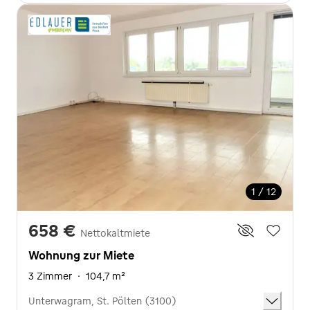
1 / 12
658 €
Nettokaltmiete
Wohnung zur Miete
3 Zimmer
·
104,7 m²
Unterwagram, St. Pölten (3100)