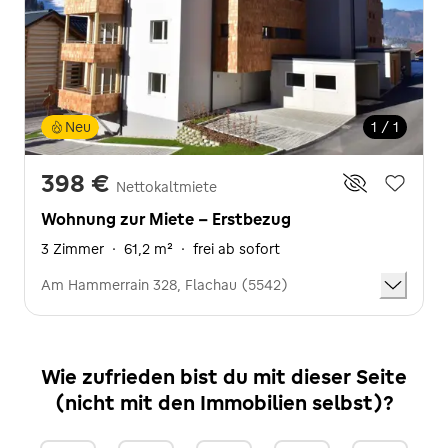
Neu
1 / 1
398 €
Nettokaltmiete
Wohnung zur Miete - Erstbezug
3 Zimmer
·
61,2 m²
·
frei ab sofort
Am Hammerrain 328, Flachau (5542)
Wie zufrieden bist du mit dieser Seite
(nicht mit den Immobilien selbst)?