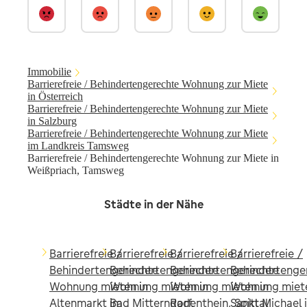
Immobilie
Barrierefreie / Behindertengerechte Wohnung zur Miete
in Österreich
Barrierefreie / Behindertengerechte Wohnung zur Miete
in Salzburg
Barrierefreie / Behindertengerechte Wohnung zur Miete
im Landkreis Tamsweg
Barrierefreie / Behindertengerechte Wohnung zur Miete in
Weißpriach, Tamsweg
Städte in der Nähe
Barrierefreie /
Barrierefreie /
Barrierefreie /
Barrierefreie /
Behindertengerechte
Behindertengerechte
Behindertengerechte
Behindertenge
Wohnung mieten in
Wohnung mieten in
Wohnung mieten in
Wohnung miete
Altenmarkt im
Bad Mitterndorf,
Radenthein, Spittal
Sankt Michael 