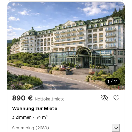
1 / 11
890 €
Nettokaltmiete
Wohnung zur Miete
3 Zimmer
·
74 m²
Semmering (2680)