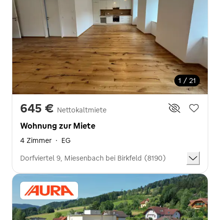
1 / 21
645 €
Nettokaltmiete
Wohnung zur Miete
4 Zimmer
·
EG
Dorfviertel 9, Miesenbach bei Birkfeld (8190)