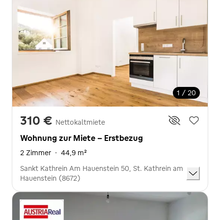
1 / 20
310 €
Nettokaltmiete
Wohnung zur Miete - Erstbezug
2 Zimmer
·
44,9 m²
Sankt Kathrein Am Hauenstein 50, St. Kathrein am
Hauenstein (8672)