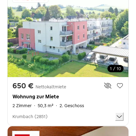
1 / 10
650 €
Nettokaltmiete
Wohnung zur Miete
2 Zimmer
·
50,3 m²
·
2. Geschoss
Krumbach (2851)