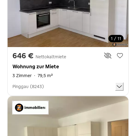
1 / 11
646 €
Nettokaltmiete
Wohnung zur Miete
3 Zimmer
·
79,5 m²
Pinggau (8243)