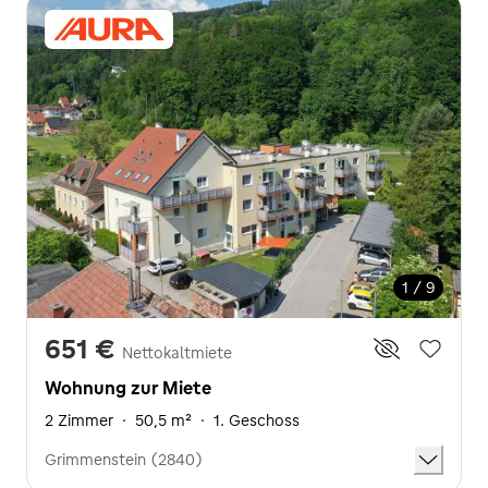
1 / 9
651 €
Nettokaltmiete
Wohnung zur Miete
2 Zimmer
·
50,5 m²
·
1. Geschoss
Grimmenstein (2840)