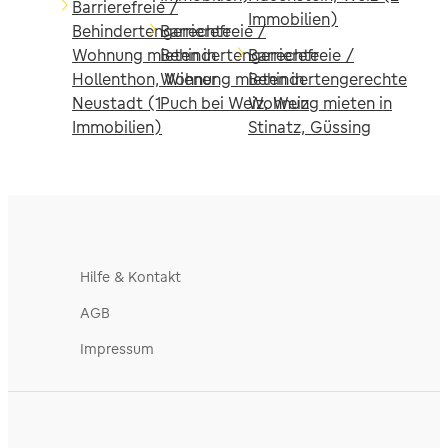
Barrierefreie /
Immobilien)
Behindertengerechte
Barrierefreie /
Wohnung mieten in
Behindertengerechte
Barrierefreie /
Hollenthon, Wiener
Wohnung mieten in
Behindertengerechte
Neustadt (1
Puch bei Weiz, Weiz
Wohnung mieten in
Immobilien)
Stinatz, Güssing
Hilfe & Kontakt
AGB
Impressum