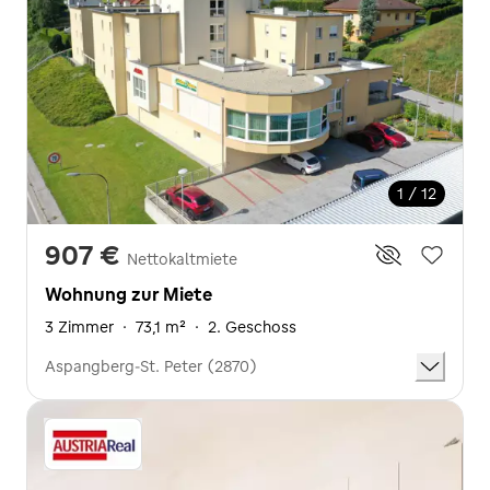
1 / 12
907 €
Nettokaltmiete
Wohnung zur Miete
3 Zimmer
·
73,1 m²
·
2. Geschoss
Aspangberg-St. Peter (2870)