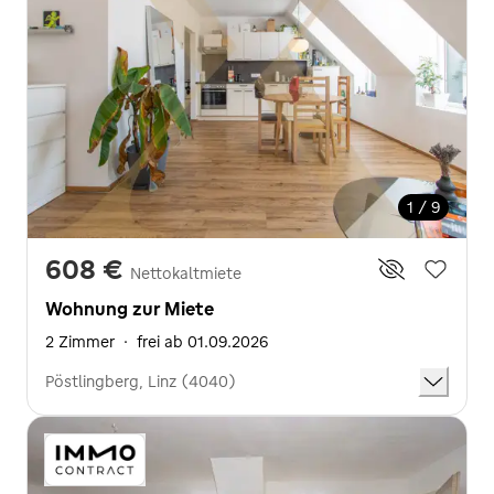
1 / 9
608 €
Nettokaltmiete
Wohnung zur Miete
2 Zimmer
·
frei ab 01.09.2026
Pöstlingberg, Linz (4040)