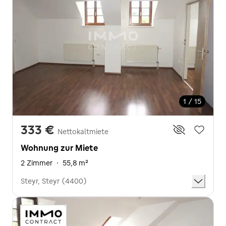
1 / 15
333 €
Nettokaltmiete
Wohnung zur Miete
2 Zimmer
·
55,8 m²
Steyr, Steyr (4400)