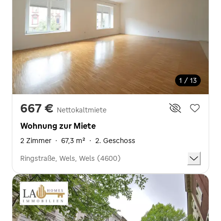
1 / 13
667 €
Nettokaltmiete
Wohnung zur Miete
2 Zimmer
·
67,3 m²
·
2. Geschoss
Ringstraße, Wels, Wels (4600)