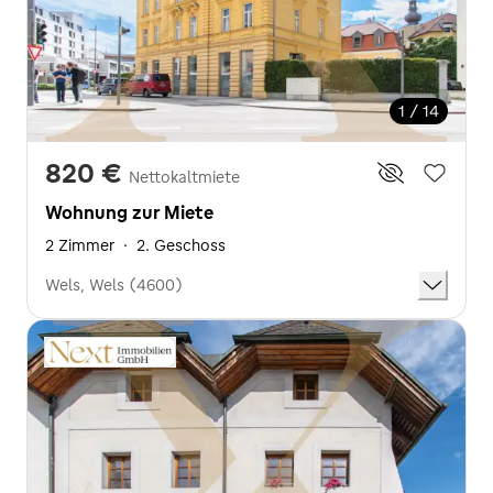
1 / 14
820 €
Nettokaltmiete
Wohnung zur Miete
2 Zimmer
·
2. Geschoss
Wels, Wels (4600)