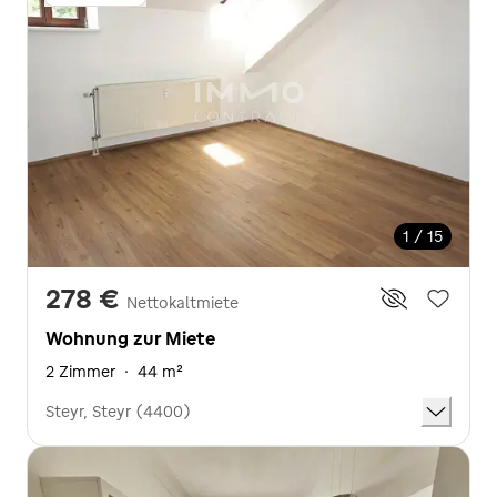
1 / 15
278 €
Nettokaltmiete
Wohnung zur Miete
2 Zimmer
·
44 m²
Steyr, Steyr (4400)