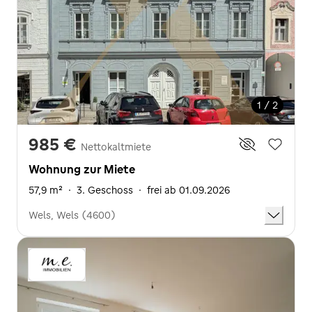
1 / 2
985 €
Nettokaltmiete
Wohnung zur Miete
57,9 m²
·
3. Geschoss
·
frei ab 01.09.2026
Wels, Wels (4600)