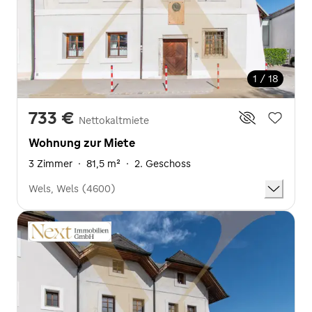
1 / 18
733 €
Nettokaltmiete
Wohnung zur Miete
3 Zimmer
·
81,5 m²
·
2. Geschoss
Wels, Wels (4600)