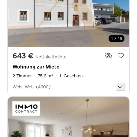
1 / 16
643 €
Nettokaltmiete
Wohnung zur Miete
2 Zimmer
·
75,6 m²
·
1. Geschoss
Wels, Wels (4600)