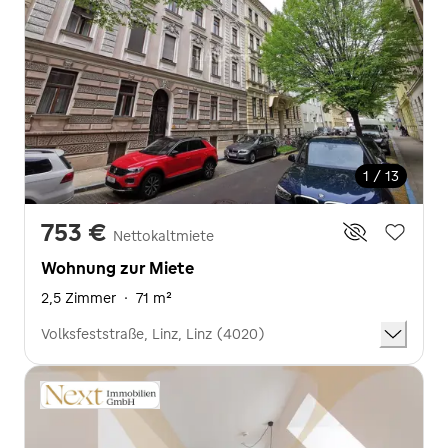
1 / 13
753 €
Nettokaltmiete
Wohnung zur Miete
2,5 Zimmer
·
71 m²
Volksfeststraße, Linz, Linz (4020)