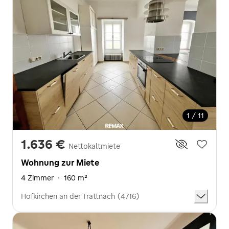
1 / 11
1.636 €
Nettokaltmiete
Wohnung zur Miete
4 Zimmer
·
160 m²
Hofkirchen an der Trattnach (4716)