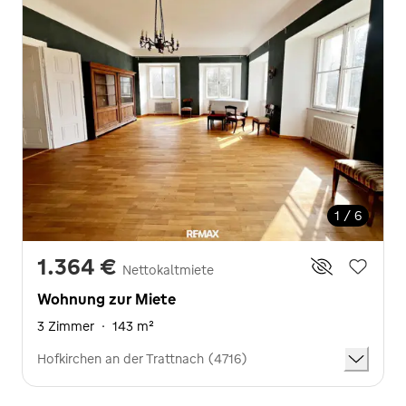
1 / 6
1.364 €
Nettokaltmiete
Wohnung zur Miete
3 Zimmer
·
143 m²
Hofkirchen an der Trattnach (4716)