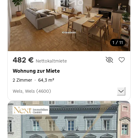
1 / 11
482 €
Nettokaltmiete
Wohnung zur Miete
2 Zimmer
·
64,3 m²
Wels, Wels (4600)