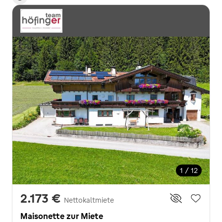
1 / 12
2.173 €
Nettokaltmiete
Maisonette zur Miete