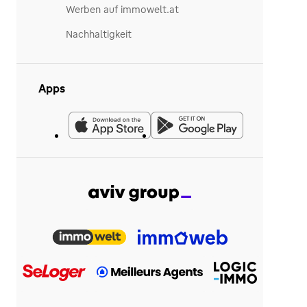
Werben auf immowelt.at
Nachhaltigkeit
Apps