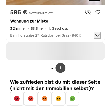
586 €
Nettokaltmiete
Wohnung zur Miete
3 Zimmer
·
63,6 m²
·
1. Geschoss
Bahnhofstraße 27, Kalsdorf bei Graz (8401)
1
Wie zufrieden bist du mit dieser Seite
(nicht mit den Immobilien selbst)?