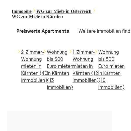
Immobilie
WG zur Miete in Österreich
WG zur Miete in Kärnten
Preiswerte Apartments
Weitere Immobilien find
2-Zimmer-
Wohnung
1-Zimmer-
Wohnung
Wohnung
bis 600
Wohnung
bis 500
mieten in
Euro mieten
mieten in
Euro mieten
Kärnten (40
in Kärnten
Kärnten (12
in Kärnten
Immobilien)
(13
Immobilien)
(10
Immobilien)
Immobilien)