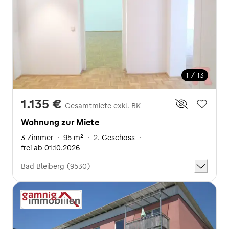
1 / 13
1.135 €
Gesamtmiete exkl. BK
Wohnung zur Miete
3 Zimmer
·
95 m²
·
2. Geschoss
·
frei ab 01.10.2026
Bad Bleiberg (9530)