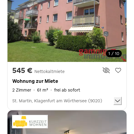
1 / 10
545 €
Nettokaltmiete
Wohnung zur Miete
2 Zimmer
·
61 m²
·
frei ab sofort
St. Martin, Klagenfurt am Wörthersee (9020)